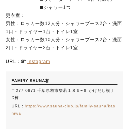
◼️シャワー1つ
更衣室：
男性：ロッカー数12人分・シャワーブース2台・洗面
1口・ドライヤー1台・トイレ1室
女性：ロッカー数10人分・シャワーブース2台・洗面
2口・ドライヤー2台・トイレ1室
URL：
Instagram
FAMIRY SAUNA柏
〒277-0871 千葉県柏市柴若１８５−６ かけだし横丁
D棟
URL：
https://www.sauna-club.jp/family-sauna/kas
hiwa