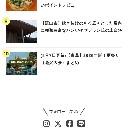
いポイントレビュー
【流山市】吹き抜けのある広々とした店内
に種類豊富なパン♡≪サフラン丘の上店≫
(8月7日更新)【東葛】2026年版！夏祭り
（花火大会）まとめ