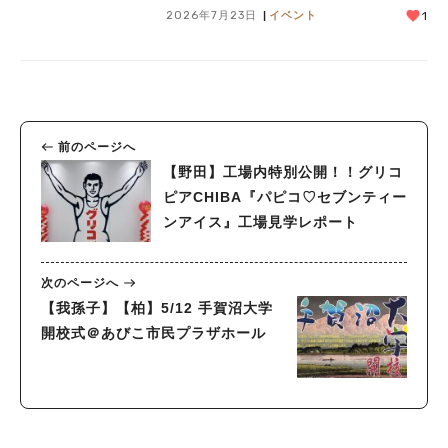
2026年7月23日
イベント
1
前のページへ
【野田】工場内特別公開！！グリコ
ピアCHIBA『パピコ♡セブンティー
ンアイス』工場見学レポート
次のページへ
【我孫子】【柏】5/12 手賀沼大学
開校式＠あびこ市民プラザホール