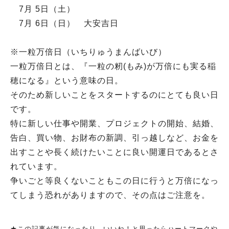
7月 5日（土）
7月 6日（日） 大安吉日
※一粒万倍日（いちりゅうまんばいび）
一粒万倍日とは、『一粒の籾(もみ)が万倍にも実る稲
穂になる』という意味の日。
そのため新しいことをスタートするのにとても良い日
です。
特に新しい仕事や開業、プロジェクトの開始、結婚、
告白、買い物、お財布の新調、引っ越しなど、お金を
出すことや長く続けたいことに良い開運日であるとさ
れています。
争いごと等良くないこともこの日に行うと万倍になっ
てしまう恐れがありますので、その点はご注意を。
★この記事が気になったり、いいね！と思ったらハートマークや