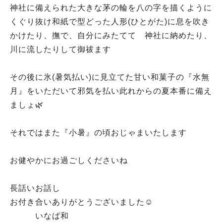
神社に備えられた大きな茅の輪を八の字を描くように
くぐり抜け和紙で型どった人形(ひとがた)に息を吹き
かけたり、撫で、自分にみたてて 神社に納めたり、
川に流したりして御祓ます
その後に氷(暑気払い)に見立てた甘い和菓子の『水無
月』をいただいて邪気を払い此れからの夏本番に備え
ましょ🌿
それではまた『小暑』の頃おじゃまいたします
お健やかにお過ごしくださいね
長話いお話し
お付き合いありがとうございました☺
いなば和