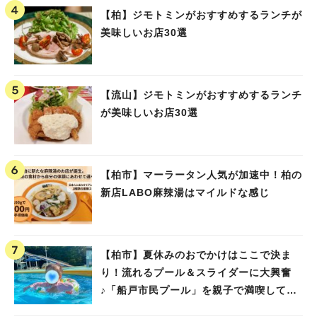
【柏】ジモトミンがおすすめするランチが
美味しいお店30選
【流山】ジモトミンがおすすめするランチ
が美味しいお店30選
【柏市】マーラータン人気が加速中！柏の
新店LABO麻辣湯はマイルドな感じ
【柏市】夏休みのおでかけはここで決ま
り！流れるプール＆スライダーに大興奮
♪「船戸市民プール」を親子で満喫してき
ました！