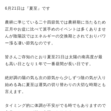
6月21日は『夏至』です
農耕に準じている二十四節気では農耕期に当たるため
正月やお盆に比べて派手めのイベントは多くありませ
んが陰陽説ではエネルギーの交換期とされておりパワ
ー漲る凄い節気なのです。
皆さんご存知のとおり夏至21日は太陽の南高度が最
も高い日となり１年で一番昼間が長い日です。
絶好調の陽の気も次の節気から少しずつ陰の気が入り
始める為に夏至は運気の切り替わりの大切な時期とも
言えます。
タイミング的に体調が不安がでる時でもありますので