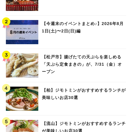
【今週末のイベントまとめ♪】2026年8月
1日(土)〜2日(日)編
【松戸市】揚げたての天ぷらを楽しめる
「天ぷら定食まきの」が、7/31（金）オ
ープン
【柏】ジモトミンがおすすめするランチが
美味しいお店30選
【流山】ジモトミンがおすすめするランチ
が美味しいお店30選