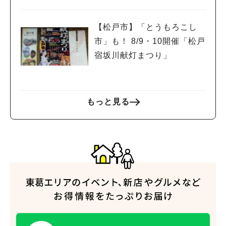
(日)開催！
【松戸市】「とうもろこし
市」も！ 8/9・10開催「松戸
宿坂川献灯まつり」
もっと見る