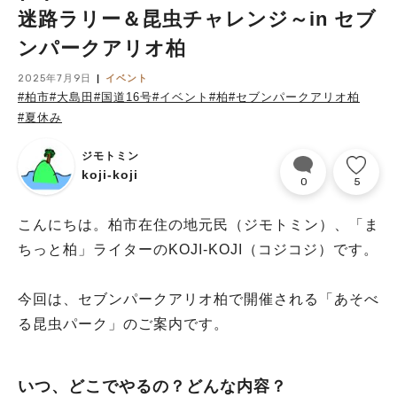
迷路ラリー＆昆虫チャレンジ～in セブ
ンパークアリオ柏
2025年7月9日
イベント
#柏市
#大島田
#国道16号
#イベント
#柏
#セブンパークアリオ柏
#夏休み
ジモトミン
koji-koji
0
5
こんにちは。柏市在住の地元民（ジモトミン）、「ま
ちっと柏」ライターのKOJI-KOJI（コジコジ）です。
今回は、セブンパークアリオ柏で開催される「あそべ
る昆虫パーク」のご案内です。
いつ、どこでやるの？どんな内容？