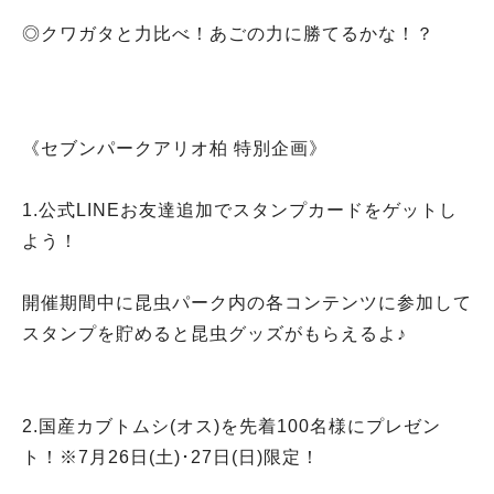
◎クワガタと力比べ！あごの力に勝てるかな！？
《セブンパークアリオ柏 特別企画》
1.公式LINEお友達追加でスタンプカードをゲットし
よう！
開催期間中に昆虫パーク内の各コンテンツに参加して
スタンプを貯めると昆虫グッズがもらえるよ♪
2.国産カブトムシ(オス)を先着100名様にプレゼン
ト！※7月26日(土)･27日(日)限定！