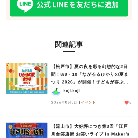
関連記事
【松戸市】夏の夜を彩る幻想的な2日
間！8/9・10「ながるるひかりの夏ま
つり 2026」が開催！子どもが喜ぶワ
ークショップや限定ヒーローショーも
koji-koji
2026年8月5日
イベント
2
【流山市】大好評につき第3回「江戸
川台笑店街 お笑いライブ in Maker’s