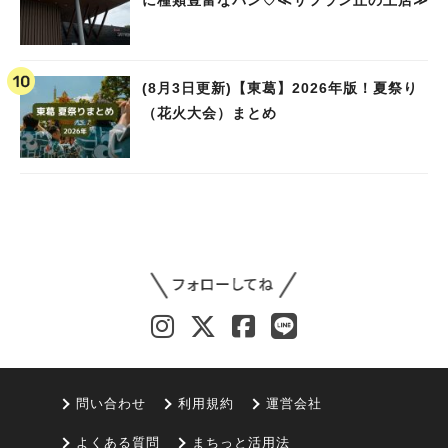
に種類豊富なパン♡≪サフラン丘の上店≫
(8月3日更新)【東葛】2026年版！夏祭り
（花火大会）まとめ
問い合わせ
利用規約
運営会社
よくある質問
まちっと活用法