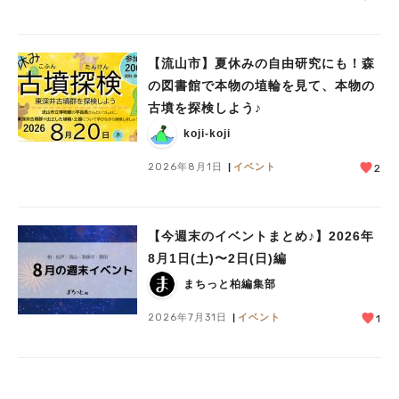
【流山市】夏休みの自由研究にも！森
の図書館で本物の埴輪を見て、本物の
古墳を探検しよう♪
koji-koji
2026年8月1日
イベント
2
【今週末のイベントまとめ♪】2026年
8月1日(土)〜2日(日)編
まちっと柏編集部
2026年7月31日
イベント
1