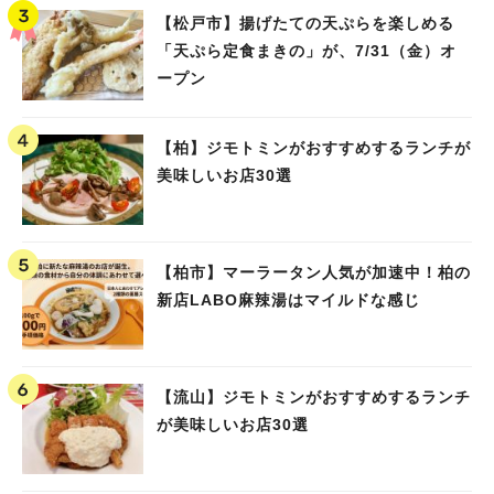
【松戸市】揚げたての天ぷらを楽しめる
「天ぷら定食まきの」が、7/31（金）オ
ープン
【柏】ジモトミンがおすすめするランチが
美味しいお店30選
【柏市】マーラータン人気が加速中！柏の
新店LABO麻辣湯はマイルドな感じ
【流山】ジモトミンがおすすめするランチ
が美味しいお店30選