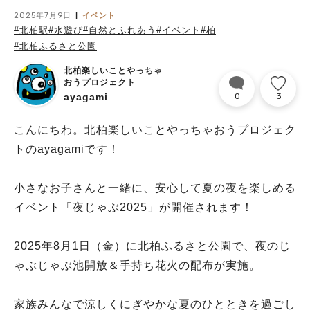
2025年7月9日
イベント
#北柏駅
#水遊び
#自然とふれあう
#イベント
#柏
#北柏ふるさと公園
北柏楽しいことやっちゃ
おうプロジェクト
ayagami
0
3
こんにちわ。北柏楽しいことやっちゃおうプロジェク
トのayagamiです！
小さなお子さんと一緒に、安心して夏の夜を楽しめる
イベント「夜じゃぶ2025」が開催されます！
2025年8月1日（金）に北柏ふるさと公園で、夜のじ
ゃぶじゃぶ池開放＆手持ち花火の配布が実施。
家族みんなで涼しくにぎやかな夏のひとときを過ごし