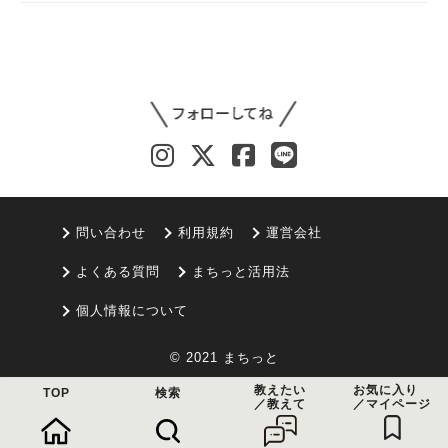
問い合わせ
利用規約
運営会社
よくある質問
まちっと活用法
個人情報について
© 2021 まちっと
教えたい
お気に入り
TOP
検索
／教えて
／マイページ