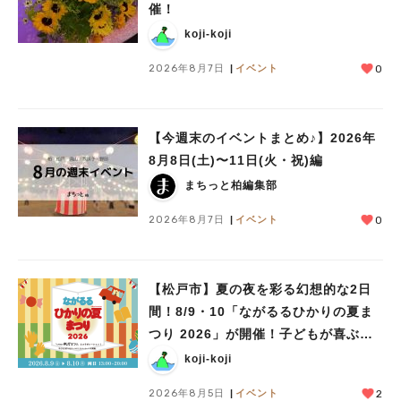
催！
koji-koji
2026年8月7日
イベント
0
【今週末のイベントまとめ♪】2026年
8月8日(土)〜11日(火・祝)編
まちっと柏編集部
2026年8月7日
イベント
0
【松戸市】夏の夜を彩る幻想的な2日
間！8/9・10「ながるるひかりの夏ま
つり 2026」が開催！子どもが喜ぶワ
ークショップや限定ヒーローショーも
koji-koji
2026年8月5日
イベント
2