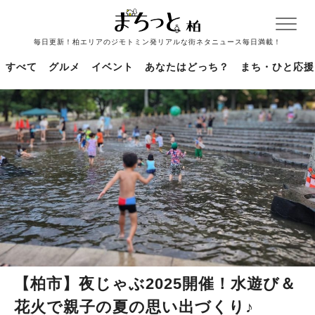
毎日更新！柏エリアのジモトミン発リアルな街ネタニュース毎日満載！
すべて
グルメ
イベント
あなたはどっち？
まち・ひと応援
【柏市】夜じゃぶ2025開催！水遊び＆
花火で親子の夏の思い出づくり♪