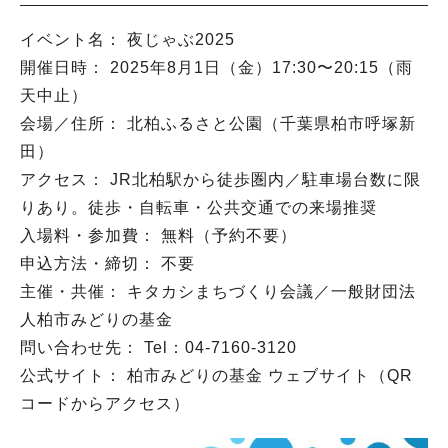
イベント名： 夜じゃぶ2025
開催日時： 2025年8月1日（金）17:30〜20:15（雨
天中止）
会場／住所： 北柏ふるさと公園（千葉県柏市呼塚新
田）
アクセス： JR北柏駅から徒歩圏内／駐車場台数に限
りあり。徒歩・自転車・公共交通での来場推奨
入場料・参加費： 無料（予約不要）
申込方法・締切： 不要
主催・共催： キタカシまちづくり会議／一般財団法
人柏市みどりの基金
問い合わせ先： Tel：04-7160-3120
公式サイト： 柏市みどりの基金 ウェブサイト（QR
コードからアクセス）