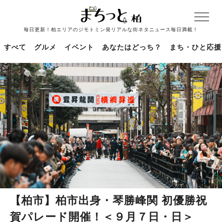
毎日更新！柏エリアのジモトミン発リアルな街ネタニュース毎日満載！
すべて
グルメ
イベント
あなたはどっち？
まち・ひと応援
【柏市】柏市出身・琴勝峰関 初優勝祝
賀パレード開催！＜９月７日・日＞