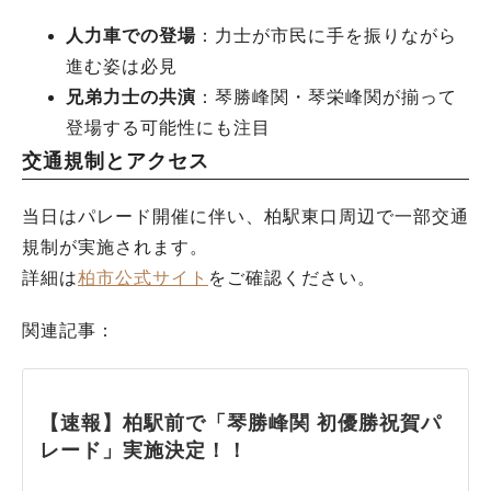
人力車での登場
：力士が市民に手を振りながら
進む姿は必見
兄弟力士の共演
：琴勝峰関・琴栄峰関が揃って
登場する可能性にも注目
交通規制とアクセス
当日はパレード開催に伴い、柏駅東口周辺で一部交通
規制が実施されます。
詳細は
柏市公式サイト
をご確認ください。
関連記事：
【速報】柏駅前で「琴勝峰関 初優勝祝賀パ
レード」実施決定！！