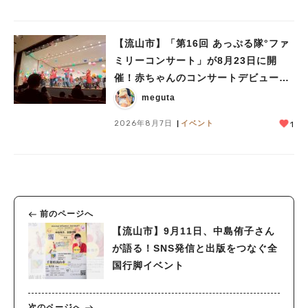
【流山市】「第16回 あっぷる隊°ファ
ミリーコンサート」が8月23日に開
催！赤ちゃんのコンサートデビューに
も♪
meguta
2026年8月7日
イベント
1
前のページへ
【流山市】9月11日、中島侑子さん
が語る！SNS発信と出版をつなぐ全
国行脚イベント
次のページへ