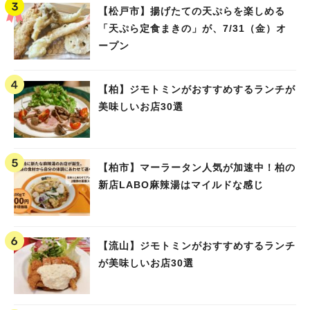
【松戸市】揚げたての天ぷらを楽しめる
「天ぷら定食まきの」が、7/31（金）オ
ープン
【柏】ジモトミンがおすすめするランチが
美味しいお店30選
【柏市】マーラータン人気が加速中！柏の
新店LABO麻辣湯はマイルドな感じ
【流山】ジモトミンがおすすめするランチ
が美味しいお店30選