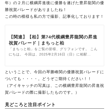
年）の２月に横綱昇進後に優勝を遂げた豊昇龍関の優
勝祝賀パレードがありましたね！
この時の模様も私の方で撮影、記事化しております！
【関連】【柏】第74代横綱豊昇龍関の昇進
祝賀パレード｜まちっと柏
「まちっと柏」をご覧の皆様、グリフォンです。 こん
にちは。 今回は、2025年2月16日（日）に柏駅…
ということで、今回の琴勝峰関の優勝祝賀パレードに
ついても・・・・。どうぞご期待ください！！
（アイキャッチの写真は、この横綱豊昇龍関の昇進祝
賀パレードの際に撮影したものです。）
見どころと注目ポイント