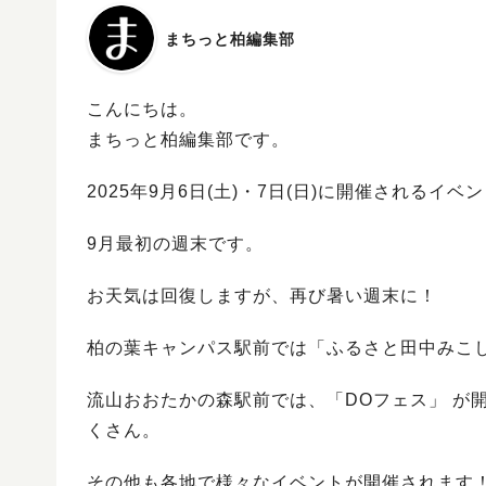
まちっと柏編集部
こんにちは。
まちっと柏編集部です。
2025年9月6日(土)・7日(日)に開催される
9月最初の週末です。
お天気は回復しますが、再び暑い週末に！
柏の葉キャンパス駅前では「ふるさと田中みこ
流山おおたかの森駅前では、「DOフェス」 が
くさん。
その他も各地で様々なイベントが開催されます