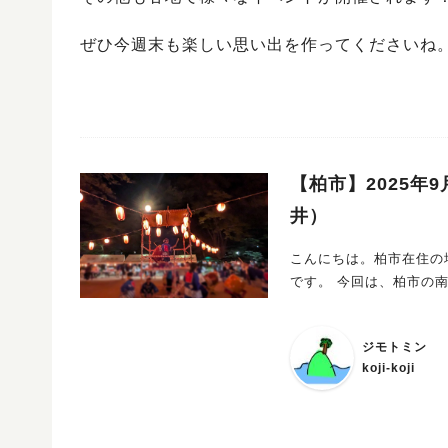
ぜひ今週末も楽しい思い出を作ってくださいね
【柏市】2025年
井）
こんにちは。柏市在住の地
です。 今回は、柏
ジモトミン
koji-koji