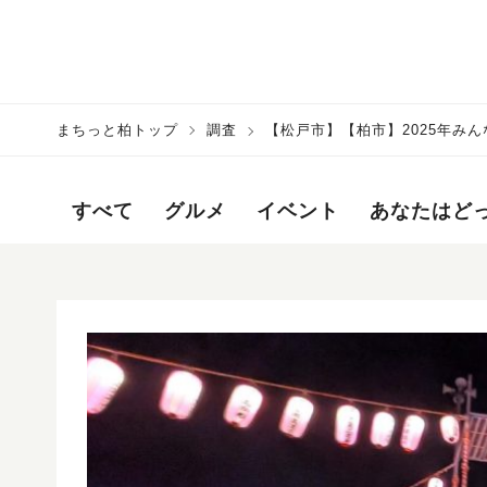
まちっと柏トップ
調査
【松戸市】【柏市】2025年み
す！～2025年9月第2週の盆踊り
すべて
グルメ
イベント
あなたはど