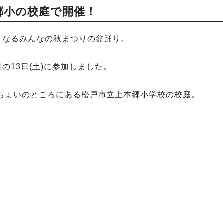
郷小の校庭で開催！
加となるみんなの秋まつりの盆踊り。
日の13日(土)に参加しました。
0分ちょいのところにある松戸市立上本郷小学校の校庭。