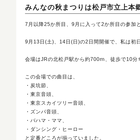
みんなの秋まつりは松戸市立上本
7月以降25か所目、9月に入って2か所目の参
9月13日(土)、14日(日)の2日間開催で、私は初
会場はJRの北松戸駅から約700ⅿ、徒歩で1
この会場での曲目は、
・炭坑節、
・東京音頭、
・東京スカイツリー音頭、
・ズンパ音頭、
・バハマ・ママ、
・ダンシング・ヒーロー
と定番どころが揃っていました。