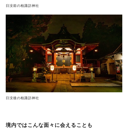
日没前の柏諏訪神社
日没後の柏諏訪神社
境内ではこんな面々に会えることも