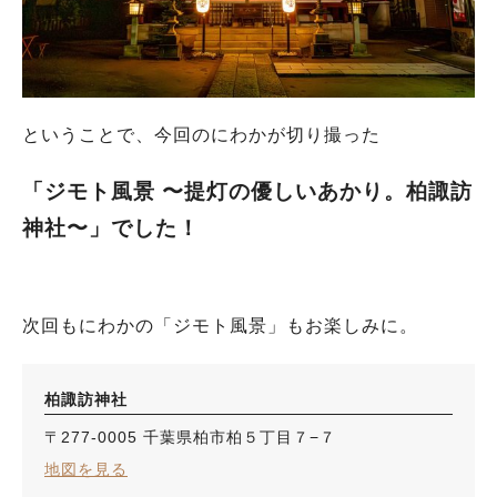
ということで、今回のにわかが切り撮った
「ジモト風景 〜提灯の優しいあかり。柏諏訪
神社〜」でした！
次回もにわかの「ジモト風景」もお楽しみに。
柏諏訪神社
〒277-0005 千葉県柏市柏５丁目７−７
地図を見る