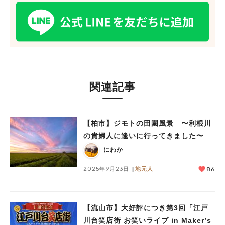
関連記事
【柏市】ジモトの田園風景 〜利根川
の貴婦人に逢いに行ってきました〜
にわか
2025年9月23日
地元人
86
【流山市】大好評につき第3回「江戸
川台笑店街 お笑いライブ in Maker’s