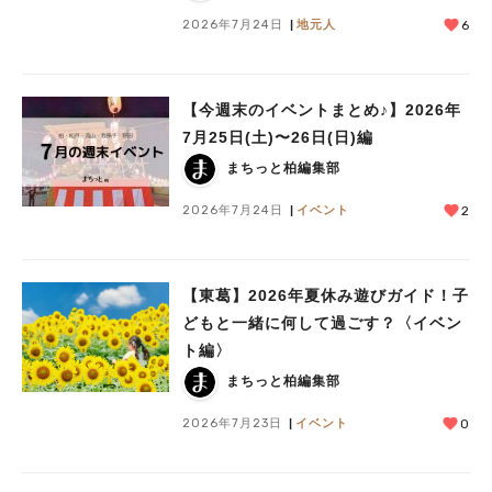
2026年7月24日
地元人
6
【今週末のイベントまとめ♪】2026年
7月25日(土)〜26日(日)編
まちっと柏編集部
2026年7月24日
イベント
2
【東葛】2026年夏休み遊びガイド！子
どもと一緒に何して過ごす？〈イベン
ト編〉
まちっと柏編集部
2026年7月23日
イベント
0