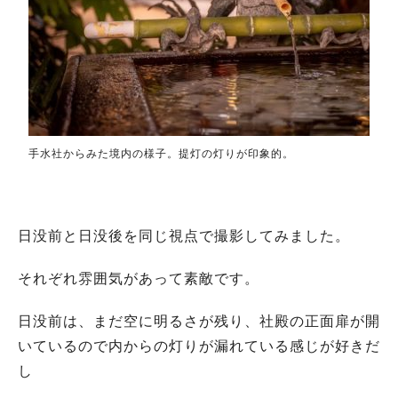
手水社からみた境内の様子。提灯の灯りが印象的。
日没前と日没後を同じ視点で撮影してみました。
それぞれ雰囲気があって素敵です。
日没前は、まだ空に明るさが残り、社殿の正面扉が開
いているので内からの灯りが漏れている感じが好きだ
し