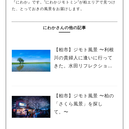
『にわか』です。”にわかジモトミン”が柏エリアで見つけ
た、とっておきの風景をお届けします。
にわかさんの他の記事
【柏市】ジモト風景 〜利根
川の貴婦人に逢いに行って
きた。水田リフレクション
編〜
【柏市】ジモト風景 〜柏の
「さくら風景」を探し
て。〜