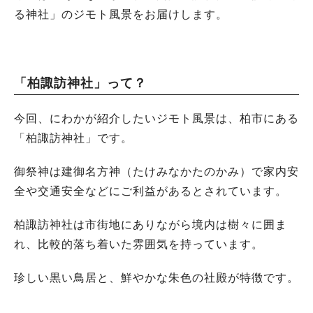
る神社」のジモト風景をお届けします。
「柏諏訪神社」って？
今回、にわかが紹介したいジモト風景は、柏市にある
「柏諏訪神社」です。
御祭神は建御名方神（たけみなかたのかみ）で家内安
全や交通安全などにご利益があるとされています。
柏諏訪神社は市街地にありながら境内は樹々に囲ま
れ、比較的落ち着いた雰囲気を持っています。
珍しい黒い鳥居と、鮮やかな朱色の社殿が特徴です。