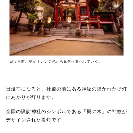
日没直前、空がオレンジ色から紫色へ変化していく。
日没前になると、社殿の前にある神紋の描かれた提灯
にあかりが灯ります。
全国の諏訪神社のシンボルである「梶の木」の神紋が
デザインされた提灯です。