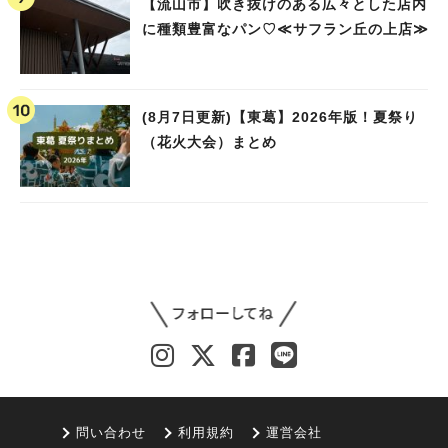
【流山市】吹き抜けのある広々とした店内
に種類豊富なパン♡≪サフラン丘の上店≫
(8月7日更新)【東葛】2026年版！夏祭り
（花火大会）まとめ
問い合わせ
利用規約
運営会社