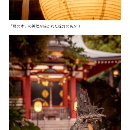
「梶の木」の神紋が描かれた提灯のあかり