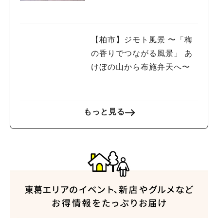
【柏市】ジモト風景 〜「梅
の香りでつながる風景」 あ
けぼの山から布施弁天へ〜
もっと見る