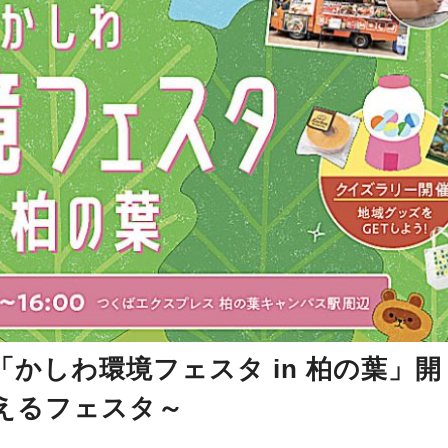
日)「かしわ環境フェスタ in 柏の葉」開
えるフェスタ～