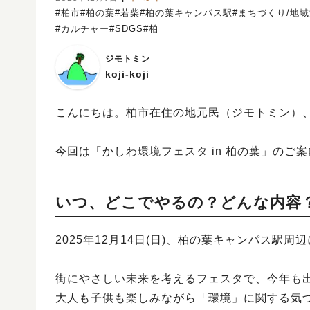
#柏市
#柏の葉
#若柴
#柏の葉キャンパス駅
#まちづくり/地
#カルチャー
#SDGS
#柏
ジモトミン
koji-koji
こんにちは。柏市在住の地元民（ジモトミン）、「
今回は「かしわ環境フェスタ in 柏の葉」のご
いつ、どこでやるの？どんな内容
2025年12月14日(日)、柏の葉キャンパス駅
街にやさしい未来を考えるフェスタで、今年も
大人も子供も楽しみながら「環境」に関する気