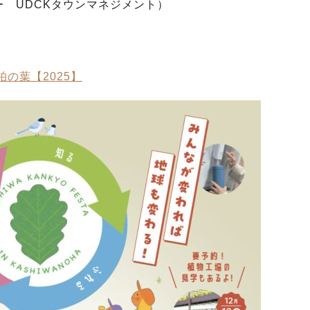
ー UDCKタウンマネジメント）
の葉【2025】