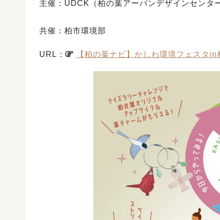
主催：UDCK（柏の葉アーバンデザインセンタ
共催：柏市環境部
URL：
【柏の葉ナビ】かしわ環境フェスタin柏