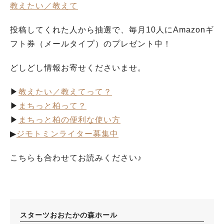
教えたい／教えて
投稿してくれた人から抽選で、毎月10人にAmazonギ
フト券（メールタイプ）のプレゼント中！
どしどし情報お寄せくださいませ。
▶︎
教えたい／教えてって？
▶︎
まちっと柏って？
▶︎
まちっと柏の便利な使い方
▶︎
ジモトミンライター募集中
こちらも合わせてお読みください♪
スターツおおたかの森ホール