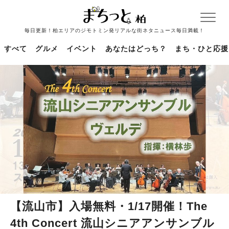
毎日更新！柏エリアのジモトミン発リアルな街ネタニュース毎日満載！
すべて
グルメ
イベント
あなたはどっち？
まち・ひと応援
【流山市】入場無料・1/17開催！The
4th Concert 流山シニアアンサンブル