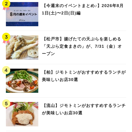
【今週末のイベントまとめ♪】2026年8月
1日(土)〜2日(日)編
【松戸市】揚げたての天ぷらを楽しめる
「天ぷら定食まきの」が、7/31（金）オ
ープン
【柏】ジモトミンがおすすめするランチが
美味しいお店30選
【流山】ジモトミンがおすすめするランチ
が美味しいお店30選