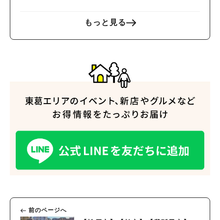
もっと見る
人気のキーワード
#ラーメン
#ショッピング
#カフェ
#スイーツ
#パン
#カレー
#柏駅
#イベント
#公園
#教えたい／教えて投稿記事
#教えたい/こんなの見つけた
前のページへ