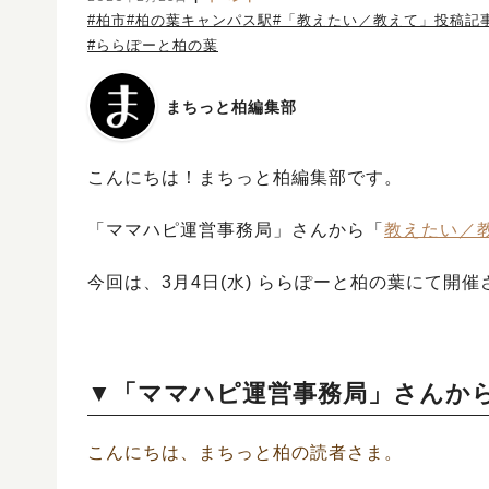
#柏市
#柏の葉キャンパス駅
#「教えたい／教えて」投稿記
#ららぽーと柏の葉
まちっと柏編集部
こんにちは！まちっと柏編集部です。
「ママハピ運営事務局」
さんから「
教えたい／
今回は、3月4日(水) ららぽーと柏の葉にて開催
▼
「ママハピ運営事務局」
さんか
こんにちは、まちっと柏の読者さま。