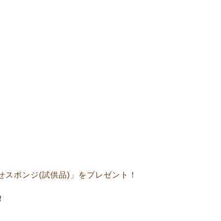
せスポンジ(試供品)」をプレゼント！
！