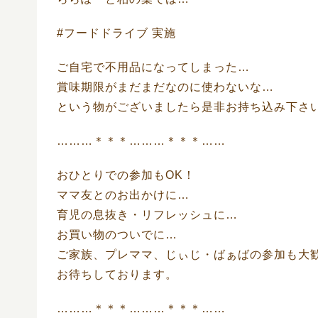
#フードドライブ 実施
ご自宅で不用品になってしまった…
賞味期限がまだまだなのに使わないな…
という物がございましたら是非お持ち込み下さい
………＊＊＊………＊＊＊……
おひとりでの参加もOK！
ママ友とのお出かけに…
育児の息抜き・リフレッシュに…
お買い物のついでに…
ご家族、プレママ、じぃじ・ばぁばの参加も大
お待ちしております。
………＊＊＊………＊＊＊……