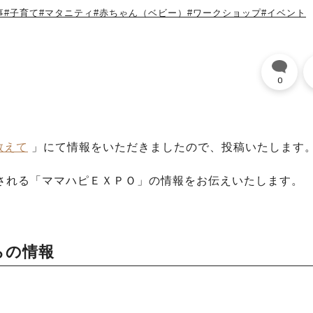
事
#子育て
#マタニティ
#赤ちゃん（ベビー）
#ワークショップ
#イベント
0
教えて
」にて情報をいただきましたので、投稿いたします
される「
ママハピＥＸＰＯ
」の情報をお伝えいたします。
らの情報