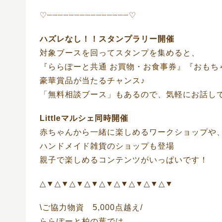
♡┈┈┈┈┈┈┈┈┈┈┈┈┈┈┈♡
ハズレなし！！スタンプラリー開催
対象ブースを回ってスタンプを集めると、
『ららぽーと共通 お買物・お食事券』『おもち
豪華賞品が当たるチャンス♪
「無料相談ブース」もあるので、気軽にお話し
Littleマルシェ同時開催
赤ちゃんから一緒に楽しめるワークショップや
ハンドメイド雑貨のショップも登場
親子で楽しめるコンテンツがいっぱいです！
△▼△▼△▼△▼△▼△▼△▼△▼△▼
\ご協力物資 5,000点越え/
ららぽーと柏の葉では…