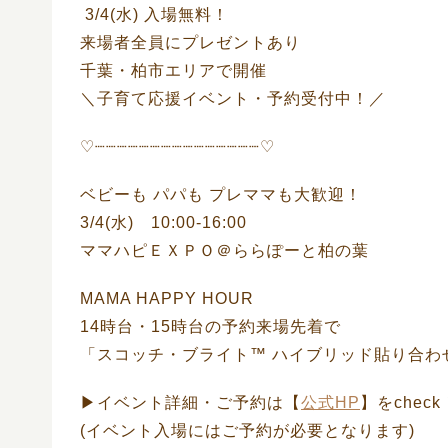
3/4(水) 入場無料！
来場者全員にプレゼントあり
千葉・柏市エリアで開催
＼子育て応援イベント・予約受付中！／
♡┈┈┈┈┈┈┈┈┈┈┈┈┈┈┈♡
ベビーも パパも プレママも大歓迎！
3/4(水) 10:00-16:00
ママハピＥＸＰＯ＠ららぽーと柏の葉
MAMA HAPPY HOUR
14時台・15時台の予約来場先着で
「スコッチ・ブライト™ ハイブリッド貼り合わ
▶︎イベント詳細・ご予約は【
公式HP
】をcheck
(イベント入場にはご予約が必要となります)