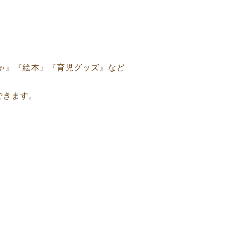
ゃ』『絵本』『育児グッズ』など
できます。
、