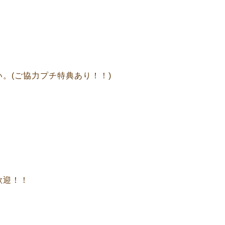
。(ご協力プチ特典あり！！)
歓迎！！