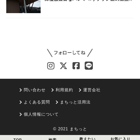
問い合わせ
利用規約
運営会社
よくある質問
まちっと活用法
個人情報について
© 2021 まちっと
教えたい
お気に入り