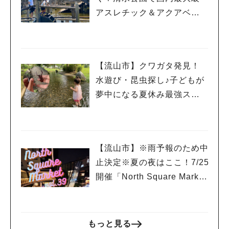
アスレチック＆アクアベン
チャー！親子で一日遊び尽
くしレポ
【流山市】クワガタ発見！
水遊び・昆虫探し♪子どもが
夢中になる夏休み最強スポ
ット「野々下水辺公園」
【流山市】※雨予報のため中
止決定※夏の夜はここ！7/25
開催「North Square Marke
t」絶品グルメと音楽ライブ
を楽しもう♪
もっと見る