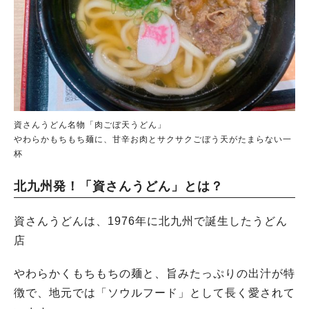
資さんうどん名物「肉ごぼ天うどん」
やわらかもちもち麺に、甘辛お肉とサクサクごぼう天がたまらない一
杯
北九州発！「資さんうどん」とは？
資さんうどんは、1976年に北九州で誕生したうどん
店
やわらかくもちもちの麺と、旨みたっぷりの出汁が特
徴で、地元では「ソウルフード」として長く愛されて