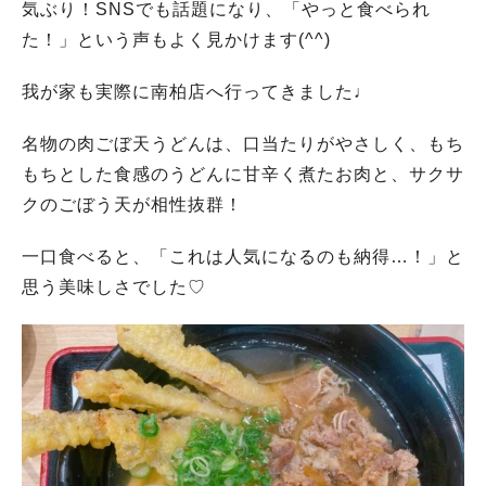
気ぶり！SNSでも話題になり、「やっと食べられ
た！」という声もよく見かけます(^^)
我が家も実際に南柏店へ行ってきました♩
名物の肉ごぼ天うどんは、口当たりがやさしく、もち
もちとした食感のうどんに甘辛く煮たお肉と、サクサ
クのごぼう天が相性抜群！
一口食べると、「これは人気になるのも納得…！」と
思う美味しさでした♡