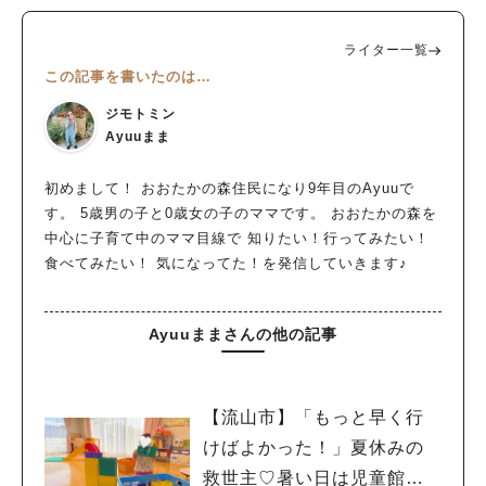
ライター一覧
この記事を書いたのは…
ジモトミン
Ayuuまま
初めまして！ おおたかの森住民になり9年目のAyuuで
す。 5歳男の子と0歳女の子のママです。 おおたかの森を
中心に子育て中のママ目線で 知りたい！行ってみたい！
食べてみたい！ 気になってた！を発信していきます♪
Ayuuままさんの他の記事
【流山市】「もっと早く行
けばよかった！」夏休みの
救世主♡暑い日は児童館へ！