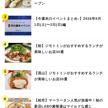
ープン
【今週末のイベントまとめ♪】2026年8月
1日(土)〜2日(日)編
【柏】ジモトミンがおすすめするランチが
美味しいお店30選
【流山】ジモトミンがおすすめするランチ
が美味しいお店30選
【柏市】マーラータン人気が加速中！柏の
新店LABO麻辣湯はマイルドな感じ