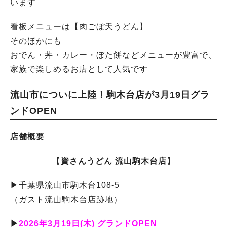
います
看板メニューは【肉ごぼ天うどん】
そのほかにも
おでん・丼・カレー・ぼた餅などメニューが豊富で、
家族で楽しめるお店として人気です
流山市についに上陸！駒木台店が3月19日グラ
ンドOPEN
店舗概要
【
資さんうどん 流山駒木台店
】
▶︎千葉県流山市駒木台108-5
（ガスト流山駒木台店跡地）
▶︎
2026年3月19日(木) グランドOPEN