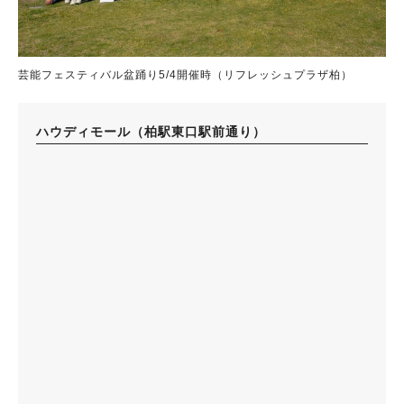
芸能フェスティバル盆踊り5/4開催時（リフレッシュプラザ柏）
ハウディモール（柏駅東口駅前通り）