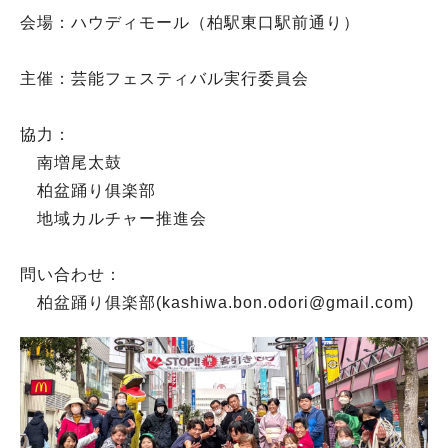
会場：ハウディモール（柏駅東口駅前通り）
主催：芸能フェスティバル実行委員会
協力：
南増尾太鼓
柏盆踊り俱楽部
地域カルチャー推進会
問い合わせ：
柏盆踊り俱楽部(kashiwa.bon.odori@gmail.com)