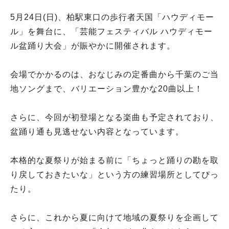
5月24日(日)、柏駅東口の歩行者天国「ハウディモー
ル」を舞台に、「芸能フェスティバル ハウディモー
ル盆踊り大会」が賑やかに開催されます。
会場でかかるのは、おなじみの定番曲から千葉のご当
地ソングまで、バリエーション豊かな20曲以上！
さらに、今回が初登場となる楽曲も予定されており、
盆踊り通も見逃せない内容となっています。
本格的な夏祭りが始まる前に「ちょっと踊りの勘を取
り戻しておきたいな」という方の練習場所としてぴっ
たり。
さらに、これから夏に向けて地域の夏祭りを企画して