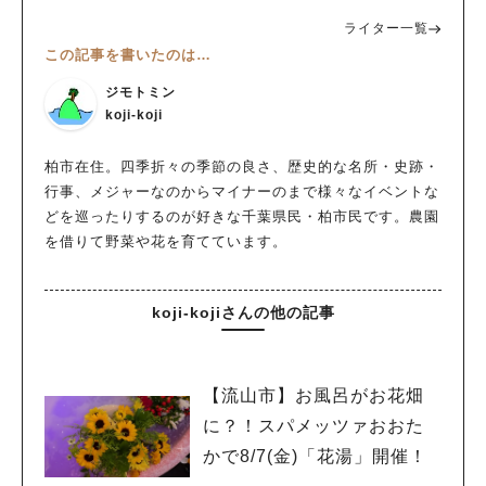
ライター一覧
この記事を書いたのは…
ジモトミン
koji-koji
柏市在住。四季折々の季節の良さ、歴史的な名所・史跡・
行事、メジャーなのからマイナーのまで様々なイベントな
どを巡ったりするのが好きな千葉県民・柏市民です。農園
を借りて野菜や花を育てています。
koji-kojiさんの他の記事
【流山市】お風呂がお花畑
に？！スパメッツァおおた
かで8/7(金)「花湯」開催！