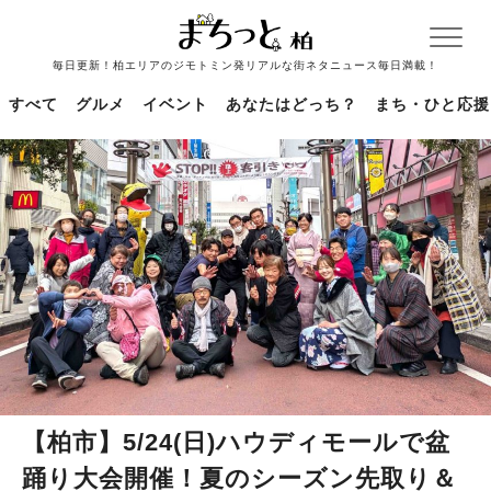
毎日更新！柏エリアのジモトミン発リアルな街ネタニュース毎日満載！
すべて
グルメ
イベント
あなたはどっち？
まち・ひと応援
【柏市】5/24(日)ハウディモールで盆
踊り大会開催！夏のシーズン先取り＆