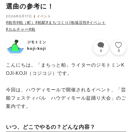
選曲の参考に！
2026年5月17日
イベント
#柏市
#柏（町）
#柏駅
#まちづくり/地域活性
#イベント
#カルチャー
#柏
ジモトミン
koji-koji
0
3
こんにちは。「まちっと柏」ライターのジモトミンK
OJI-KOJI（コジコジ）です。
今回は、ハウディモールで開催されるイベント、「芸
能フェスティバル ハウディモール盆踊り大会」のご
案内です。
いつ、どこでやるの？どんな内容？