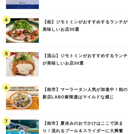
【柏】ジモトミンがおすすめするランチが
美味しいお店30選
【流山】ジモトミンがおすすめするランチ
が美味しいお店30選
【柏市】マーラータン人気が加速中！柏の
新店LABO麻辣湯はマイルドな感じ
【柏市】夏休みのおでかけはここで決ま
り！流れるプール＆スライダーに大興奮