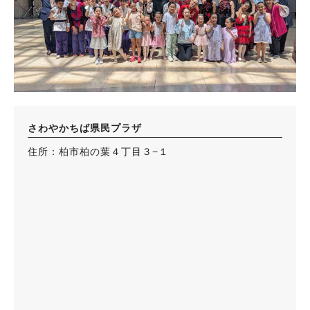
さわやかちば県民プラザ
住所：柏市柏の葉４丁目３−１