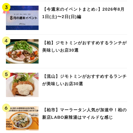
【今週末のイベントまとめ♪】2026年8月
1日(土)〜2日(日)編
【柏】ジモトミンがおすすめするランチが
美味しいお店30選
【流山】ジモトミンがおすすめするランチ
が美味しいお店30選
【柏市】マーラータン人気が加速中！柏の
新店LABO麻辣湯はマイルドな感じ