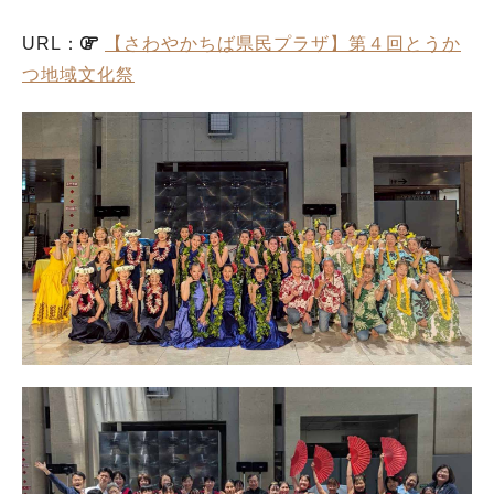
URL：
【さわやかちば県民プラザ】第４回とうか
つ地域文化祭