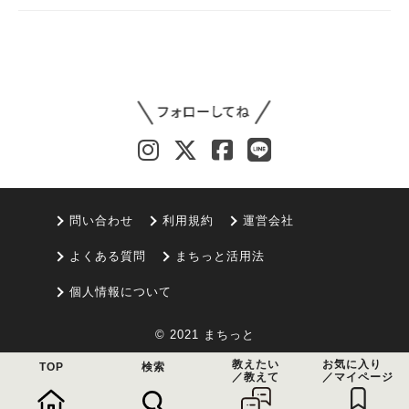
問い合わせ
利用規約
運営会社
よくある質問
まちっと活用法
個人情報について
© 2021 まちっと
教えたい
お気に入り
TOP
検索
／教えて
／マイページ