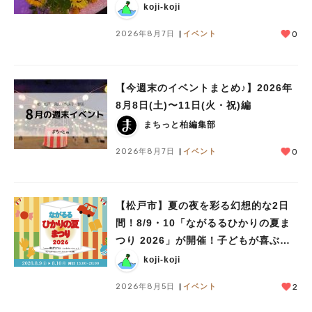
koji-koji
2026年8月7日
イベント
0
【今週末のイベントまとめ♪】2026年
8月8日(土)〜11日(火・祝)編
まちっと柏編集部
2026年8月7日
イベント
0
【松戸市】夏の夜を彩る幻想的な2日
間！8/9・10「ながるるひかりの夏ま
つり 2026」が開催！子どもが喜ぶワ
ークショップや限定ヒーローショーも
koji-koji
2026年8月5日
イベント
2