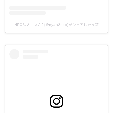
NPO法人にゃん2(@nyan2npo)がシェアした投稿