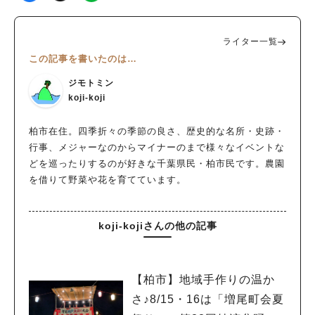
ライター一覧
この記事を書いたのは…
ジモトミン
koji-koji
柏市在住。四季折々の季節の良さ、歴史的な名所・史跡・
行事、メジャーなのからマイナーのまで様々なイベントな
どを巡ったりするのが好きな千葉県民・柏市民です。農園
を借りて野菜や花を育てています。
koji-kojiさんの他の記事
【柏市】地域手作りの温か
さ♪8/15・16は「増尾町会夏