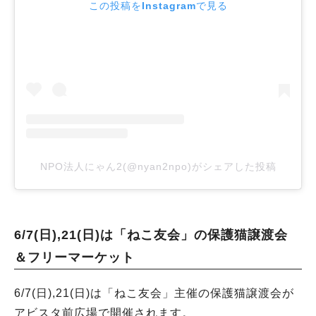
この投稿をInstagramで見る
NPO法人にゃん2(@nyan2npo)がシェアした投稿
6/7(日),21(日)は「ねこ友会」の保護猫譲渡会
＆フリーマーケット
6/7(日),21(日)は「ねこ友会」主催の保護猫譲渡会が
アビスタ前広場で開催されます。