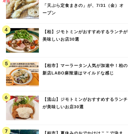
「天ぷら定食まきの」が、7/31（金）オ
ープン
【柏】ジモトミンがおすすめするランチが
美味しいお店30選
【柏市】マーラータン人気が加速中！柏の
新店LABO麻辣湯はマイルドな感じ
【流山】ジモトミンがおすすめするランチ
が美味しいお店30選
【柏市】夏休みのおでかけはここで決ま