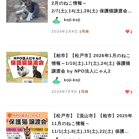
2月のねこ情報～
2/7(土),14(土),28(土) 保護猫譲渡会
by NPO法人にゃん2
koji-koji
2026年2月4日
馬橋
2
【柏市】【松戸市】2026年1月のねこ
情報～1/10(土),17(土),24(土) 保護猫
譲渡会 by NPO法人にゃん2
koji-koji
2026年1月9日
馬橋
3
【松戸市】【流山市】【柏市】2025年
11月のねこ情報～
11/1(土),8(土),15(土),22(土) 保護猫