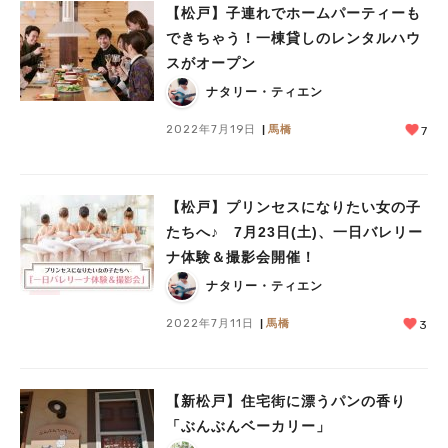
【松戸】子連れでホームパーティーも
できちゃう！一棟貸しのレンタルハウ
スがオープン
ナタリー・ティエン
2022年7月19日
馬橋
7
【松戸】プリンセスになりたい女の子
たちへ♪ 7月23日(土)、一日バレリー
ナ体験＆撮影会開催！
ナタリー・ティエン
2022年7月11日
馬橋
3
【新松戸】住宅街に漂うパンの香り
「ぶんぶんベーカリー」