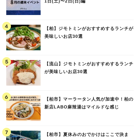
1日(土)〜2日(日)編
【柏】ジモトミンがおすすめするランチが
美味しいお店30選
【流山】ジモトミンがおすすめするランチ
が美味しいお店30選
【柏市】マーラータン人気が加速中！柏の
新店LABO麻辣湯はマイルドな感じ
【柏市】夏休みのおでかけはここで決ま