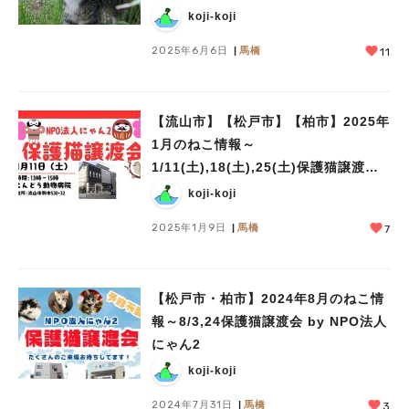
by NPO法人にゃん2
koji-koji
2025年6月6日
馬橋
11
【流山市】【松戸市】【柏市】2025年
1月のねこ情報～
1/11(土),18(土),25(土)保護猫譲渡会
by NPO法人にゃん2
koji-koji
2025年1月9日
馬橋
7
【松戸市・柏市】2024年8月のねこ情
報～8/3,24保護猫譲渡会 by NPO法人
にゃん2
koji-koji
2024年7月31日
馬橋
3