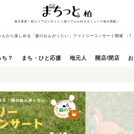
毎日更新！柏エリアのジモトミン発リアルな街ネタニュース毎日満載！
ゃんから楽しめる「森のおんがくたい」ファミリーコンサート開催 〈7
っち？
まち・ひと応援
地元人
開店/閉店
お