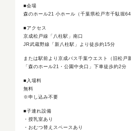
■会場
森のホール21 小ホール（千葉県松戸市千駄堀646
■アクセス
京成松戸線「八柱駅」南口
JR武蔵野線「新八柱駅」より徒歩約15分
または駅前より京成バス千葉ウエスト（旧松戸
「森のホール21・公園中央口」下車徒歩約2分
■入場料
無料
※申し込み不要
■子連れ設備
・授乳室あり
・おむつ替えスペースあり