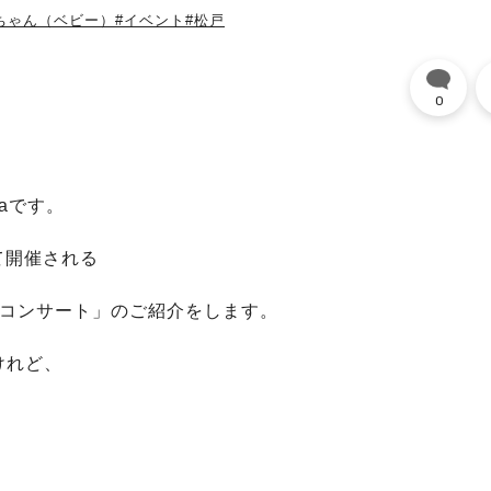
ちゃん（ベビー）
#イベント
#松戸
0
maです。
にて開催される
ーコンサート」のご紹介をします。
けれど、