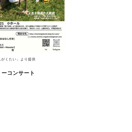
んがくたい」より提供
リーコンサート