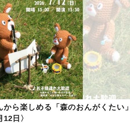
んから楽しめる「森のおんがくたい
12日〉