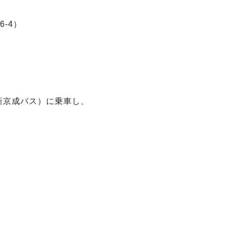
-4）
新京成バス）に乗車し、