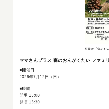
画像は「森のお
ママさんブラス 森のおんがくたい ファミ
■開催日
2026年7月12日（日）
■時間
開場 13:00
開演 13:30