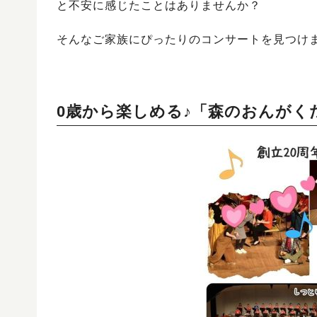
と不安に感じたことはありませんか？
そんなご家族にぴったりのコンサートを見つけま
0歳から楽しめる♪「森のおんが