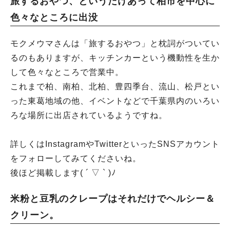
旅するおやつ、というだけあって柏市を中心に
色々なところに出没
モクメウマさんは「旅するおやつ」と枕詞がついてい
るのもありますが、キッチンカーという機動性を生か
して色々なところで営業中。
これまで柏、南柏、北柏、豊四季台、流山、松戸とい
った東葛地域の他、イベントなどで千葉県内のいろい
ろな場所に出店されているようですね。
詳しくはInstagramやTwitterといったSNSアカウント
をフォローしてみてくださいね。
後ほど掲載します( ´ ▽ ` )ﾉ
米粉と豆乳のクレープはそれだけでヘルシー＆
クリーン。