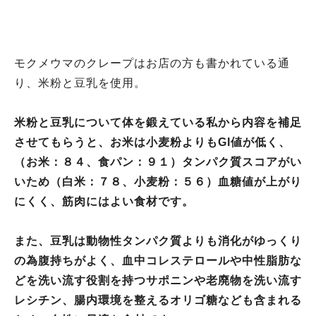
モクメウマのクレープはお店の方も書かれている通
り、米粉と豆乳を使用。
米粉と豆乳について体を鍛えている私から内容を補足
させてもらうと、お米は小麦粉よりもGI値が低く、
（お米：８４、食パン：９１）タンパク質スコアがい
いため（白米：７８、小麦粉：５６）血糖値が上がり
にくく、筋肉にはよい食材です。
また、豆乳は動物性タンパク質よりも消化がゆっくり
の為腹持ちがよく、血中コレステロールや中性脂肪な
どを洗い流す役割を持つサポニンや老廃物を洗い流す
レシチン、腸内環境を整えるオリゴ糖なども含まれる