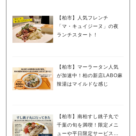
【柏市】人気フレンチ
「マ・キュイジーヌ」の夜
ランチスタート！
【柏市】マーラータン人気
が加速中！柏の新店LABO麻
辣湯はマイルドな感じ
【柏市】南柏すし銚子丸で
千葉の旬を満喫！限定メニ
ューや平日限定サービスを