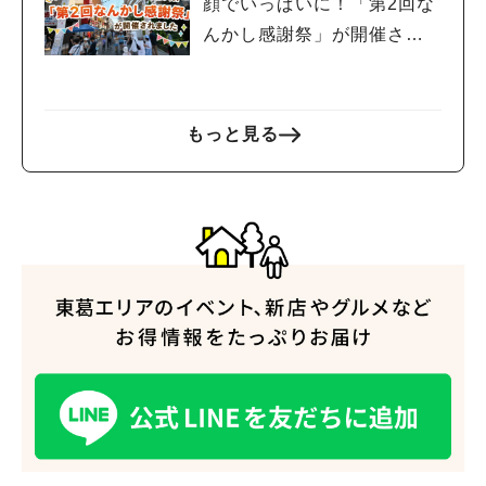
顔でいっぱいに！「第2回な
んかし感謝祭」が開催され
ました
もっと見る