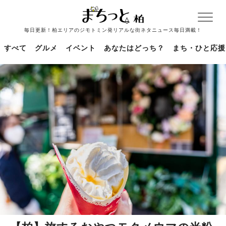
毎日更新！柏エリアのジモトミン発リアルな街ネタニュース毎日満載！
すべて
グルメ
イベント
あなたはどっち？
まち・ひと応援