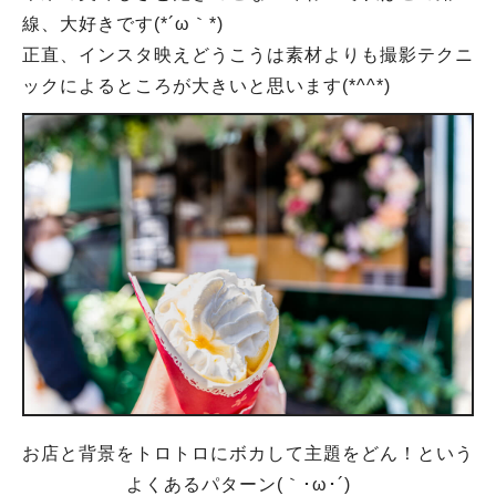
線、大好きです(*´ω｀*)
正直、インスタ映えどうこうは素材よりも撮影テクニ
ックによるところが大きいと思います(*^^*)
お店と背景をトロトロにボカして主題をどん！という
よくあるパターン(｀･ω･´)ゞ