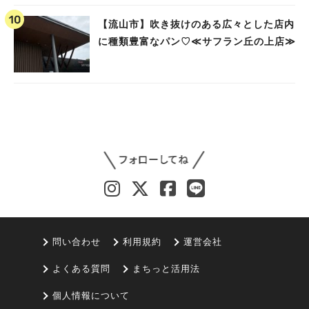
【流山市】吹き抜けのある広々とした店内
に種類豊富なパン♡≪サフラン丘の上店≫
問い合わせ
利用規約
運営会社
よくある質問
まちっと活用法
個人情報について