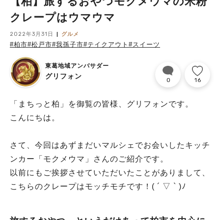
【柏】旅するおやつモクメウマの米粉
クレープはウマウマ
2022年3月31日
グルメ
#柏市
#松戸市
#我孫子市
#テイクアウト
#スイーツ
東葛地域アンバサダー
グリフォン
0
16
「まちっと柏」を御覧の皆様、グリフォンです。
こんにちは。
さて、今回はあずまだいマルシェでお会いしたキッチ
ンカー「モクメウマ」さんのご紹介です。
以前にもご挨拶させていただいたことがありまして、
こちらのクレープはモッチモチです！( ´ ▽ ` )ﾉ