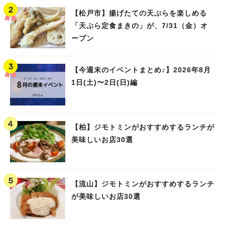
【松戸市】揚げたての天ぷらを楽しめる
「天ぷら定食まきの」が、7/31（金）オ
ープン
【今週末のイベントまとめ♪】2026年8月
1日(土)〜2日(日)編
【柏】ジモトミンがおすすめするランチが
美味しいお店30選
【流山】ジモトミンがおすすめするランチ
が美味しいお店30選