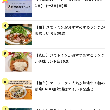
1日(土)〜2日(日)編
【柏】ジモトミンがおすすめするランチが
美味しいお店30選
【流山】ジモトミンがおすすめするランチ
が美味しいお店30選
【柏市】マーラータン人気が加速中！柏の
新店LABO麻辣湯はマイルドな感じ