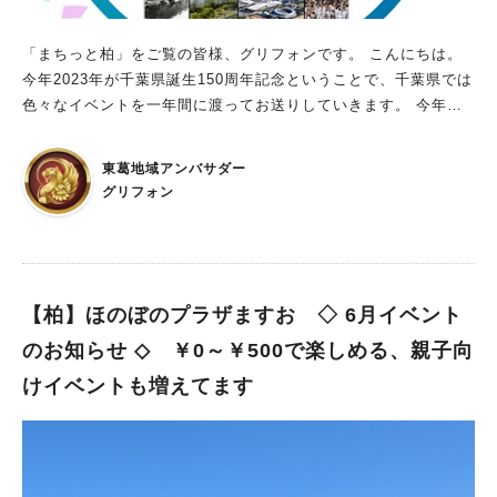
「まちっと柏」をご覧の皆様、グリフォンです。 こんにちは。
今年2023年が千葉県誕生150周年記念ということで、千葉県では
色々なイベントを一年間に渡ってお送りしていきます。 今年の
松戸花火大会についても、千葉県誕生150周年記念で千葉県最大
規模で行われるというのは先日お伝えしたとおりです。 【松
東葛地域アンバサダー
戸】松戸花火大会が千葉県最大規模で開催されます！｜まちっと
グリフォン
柏 さて、その千葉県誕生150周年記念のオープニングイベン
ト、いよいよ今週末6月11日（日）に 松戸・森のホール21と、2
1世紀の森と広場で開催されます。
【柏】ほのぼのプラザますお ◇ 6月イベント
のお知らせ ◇ ￥0～￥500で楽しめる、親子向
けイベントも増えてます