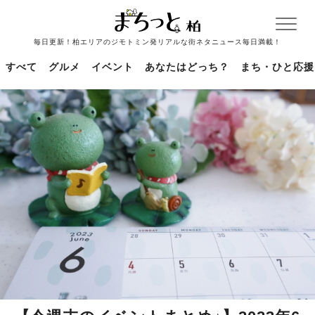
毎日更新！柏エリアのジモトミン発リアルな街ネタニュース毎日満載！
すべて
グルメ
イベント
あなたはどっち？
まち・ひと応援