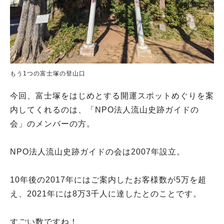
もう1つの富士塚の登山口
今回、富士塚をはじめとする開運スポットめぐりを案
内してくれるのは、「NPO法人流山史跡ガイドの
会」のメンバーの方。
NPO法人流山史跡ガイドの会は2007年設立。
10年後の2017年にはご案内したお客様数が5万を超
え、2021年には8万3千人に達したとのことです。
すごい数ですね！