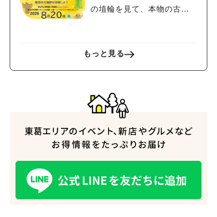
の埴輪を見て、本物の古墳
を探検しよう♪
もっと見る