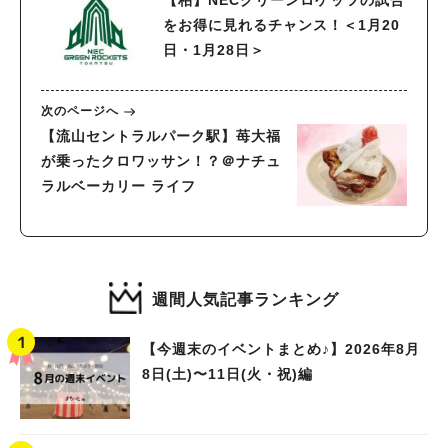
をお得に見れるチャンス！＜1月20
日・1月28日＞
次のページへ
【流山セントラルパーク駅】苺大福
が乗ったクロワッサン！？＠ナチュ
ラルベーカリー ライフ
週間人気記事ランキング
【今週末のイベントまとめ♪】2026年8月
8日(土)〜11日(火・祝)編