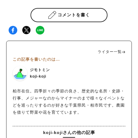
コメントを書く
ライター一覧
この記事を書いたのは…
ジモトミン
koji-koji
柏市在住。四季折々の季節の良さ、歴史的な名所・史跡・
行事、メジャーなのからマイナーのまで様々なイベントな
どを巡ったりするのが好きな千葉県民・柏市民です。農園
を借りて野菜や花を育てています。
koji-kojiさんの他の記事