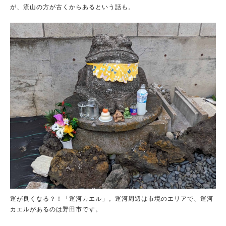
が、流山の方が古くからあるという話も。
運が良くなる？！「運河カエル」。運河周辺は市境のエリアで、運河
カエルがあるのは野田市です。