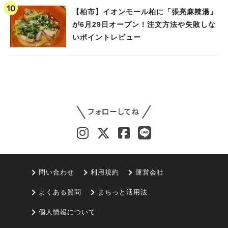
【柏市】イオンモール柏に「張亮麻辣湯」
が6月29日オープン！注文方法や失敗しな
いポイントレビュー
問い合わせ
利用規約
運営会社
よくある質問
まちっと活用法
個人情報について