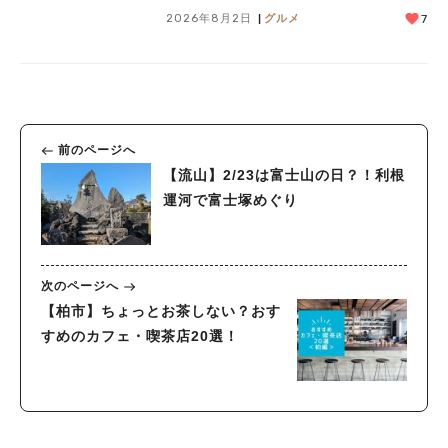
2026年8月2日
グルメ
7
前のページへ
【流山】2/23は富士山の日？！利根
運河で富士塚めぐり
次のページへ
【柏市】ちょっとお茶しない？おす
すめのカフェ・喫茶店20選！