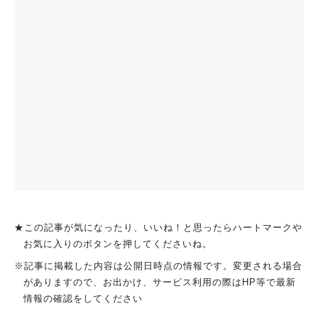
★この記事が気になったり、いいね！と思ったらハートマークや
お気に入りのボタンを押してくださいね。
※記事に掲載した内容は公開日時点の情報です。変更される場合
がありますので、お出かけ、サービス利用の際はHP等で最新
情報の確認をしてください