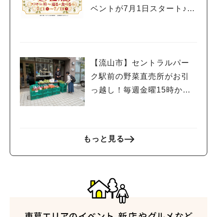
ベントが7月1日スタート♪柏
の街を巡って限定グルメや
スイーツを楽しもう
【流山市】セントラルパー
ク駅前の野菜直売所がお引
っ越し！毎週金曜15時から
販売中
もっと見る