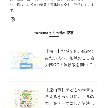
や、暮らしに役立つ情報を実体験を交えて発信していま
す。
toriemaさんの他の記事
【柏市】地域で何か始めて
みたい人へ。地域おこし協
力隊OGの体験談を聞いてみ
よう！〈7月25日〉
【流山市】子どもの未来を
考えるきっかけに。「食の
力」をテーマにした講演会