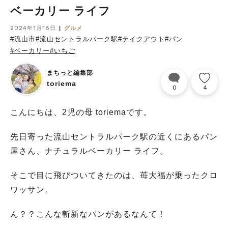
ベーカリー ライフ
2024年1月18日
グルメ
#流山市
#流山セントラルパーク駅
#テイクアウト
#パン
#ベーカリー
#いちご
まちっと編集部
toriema
0
4
こんにちは、2児の母 toriemaです。
先日寄った流山セントラルパーク駅の近くにあるパン
屋さん、ナチュラルベーカリー ライフ。
そこで目に飛びついてきたのは、苺大福が乗ったクロ
ワッサン。
ん？？こんな斬新なパンがあるなんて！