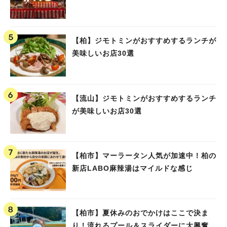
【柏】ジモトミンがおすすめするランチが
美味しいお店30選
【流山】ジモトミンがおすすめするランチ
が美味しいお店30選
【柏市】マーラータン人気が加速中！柏の
新店LABO麻辣湯はマイルドな感じ
【柏市】夏休みのおでかけはここで決ま
り！流れるプール＆スライダーに大興奮