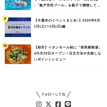
♪「船戸市民プール」を親子で満喫してき
ました！
【今週末のイベントまとめ♪】2026年8月
1日(土)〜2日(日)編
【柏市】イオンモール柏に「張亮麻辣湯」
が6月29日オープン！注文方法や失敗しな
いポイントレビュー