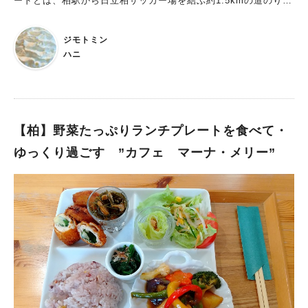
ードとは、柏駅から日立柏サッカー場を結ぶ約1.5kmの道のりの
こと。 MUM cafeさんには、柏駅東口から徒歩15分ほどで到着
します。
ジモトミン
ハニ
【柏】野菜たっぷりランチプレートを食べて・
ゆっくり過ごす ”カフェ マーナ・メリー”