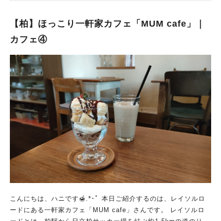
【柏】ほっこり一軒家カフェ「MUM cafe」｜
カフェ④
こんにちは、ハニです🍯.*･ﾟ 本日ご紹介するのは、レイソルロ
ードにある一軒家カフェ「MUM cafe」さんです。 レイソルロ