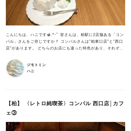
こんにちは、ハニです🍯.*･ﾟ 皆さんは、柏駅に2店舗ある「コン
パル」さんをご存じですか？ コンパルさんは"柏東口店"と"西口
店"があります。 どちらのお店にも違った特色があり、それぞれ
の良さがあるので 東口店編と西口店編に分けてご紹介いたしま
す。
ジモトミン
ハニ
【柏】 〈レトロ純喫茶〉コンパル 西口店│カフ
ェ③