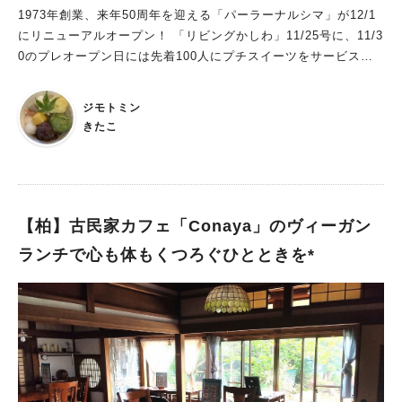
1973年創業、来年50周年を迎える「パーラーナルシマ」が12/1
にリニューアルオープン！ 「リビングかしわ」11/25号に、11/3
0のプレオープン日には先着100人にプチスイーツをサービスと
あったので、行ってきました。
ジモトミン
きたこ
【柏】古民家カフェ「Conaya」のヴィーガン
ランチで心も体もくつろぐひとときを*