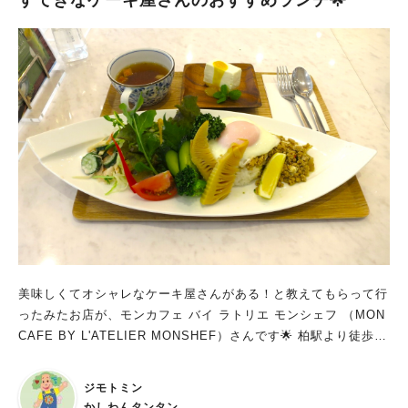
すてきなケーキ屋さんのおすすめランチ🌟
美味しくてオシャレなケーキ屋さんがある！と教えてもらって行
ったみたお店が、モンカフェ バイ ラトリエ モンシェフ （MON
CAFE BY L'ATELIER MONSHEF）さんです🌟 柏駅より徒歩8
分🚶‍♂️柏郵便局の向かい側に、そのお店を見つけました！ イート
インスペースで、ケーキだけでなく、お食事も頂けて、ランチに
ジモトミン
は人気の限定メニューもあるんですよ！
かしわんタンタン