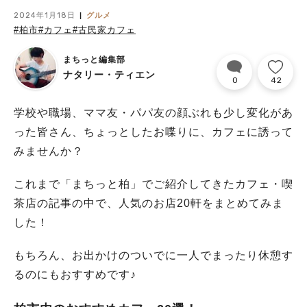
2024年1月18日
グルメ
#柏市
#カフェ
#古民家カフェ
まちっと編集部
ナタリー・ティエン
0
42
学校や職場、ママ友・パパ友の顔ぶれも少し変化があ
った皆さん、ちょっとしたお喋りに、カフェに誘って
みませんか？
これまで「まちっと柏」でご紹介してきたカフェ・喫
茶店の記事の中で、人気のお店20軒をまとめてみま
した！
もちろん、お出かけのついでに一人でまったり休憩す
るのにもおすすめです♪