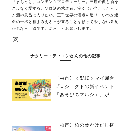
「まちっと」コンテンツプロデューサー。三度の飯と酒を
こよなく愛する、ソロ活の求道者。宝くじが当たったらラ
ム酒の風呂に入りたい。三千世界の酒場を巡り、いつか運
命の一杯と相まみえる日が来ることを願ってやまない夢見
がちな三十路です。よろしくお願いします。
ナタリー・ティエンさんの他の記事
【柏市】＜5/10＞マイ屋台
プロジェクトの新イベント
「あそびのマルシェ」が登
場！
【柏市】柏の葉かけだし横