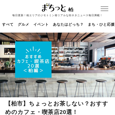
毎日更新！柏エリアのジモトミン発リアルな街ネタニュース毎日満載！
すべて
グルメ
イベント
あなたはどっち？
まち・ひと応援
【柏市】ちょっとお茶しない？おすす
めのカフェ・喫茶店20選！