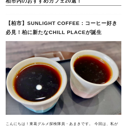
柏市内のおすすめカフェ20選！
【柏市】SUNLIGHT COFFEE：コーヒー好き
必見！柏に新たなCHILL PLACEが誕生
こんにちは！東葛グルメ探検隊員・あまきです。 今回は、私が