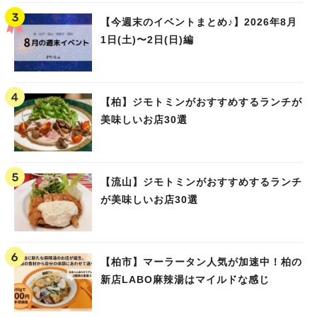
【今週末のイベントまとめ♪】2026年8月
1日(土)〜2日(日)編
【柏】ジモトミンがおすすめするランチが
美味しいお店30選
【流山】ジモトミンがおすすめするランチ
が美味しいお店30選
【柏市】マーラータン人気が加速中！柏の
新店LABO麻辣湯はマイルドな感じ