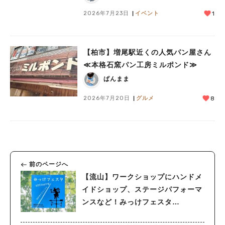
2026年7月23日
イベント
1
【柏市】増尾駅近くの人気パン屋さん
≪本格石窯パン工房ミルポンド≫
ぱんまま
2026年7月20日
グルメ
8
前のページへ
【流山】ワークショップにハンドメ
イドショップ、ステージパフォーマ
ンスなど！みっけフェスタ
2023springがアツい！