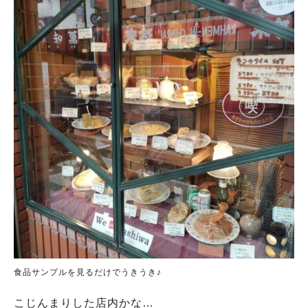
食品サンプルを見るだけでうきうき♪
こじんまりした店内かな…