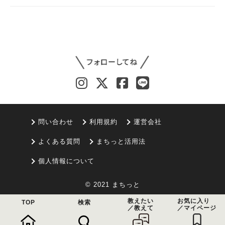
問い合わせ
利用規約
運営会社
よくある質問
まちっと活用法
個人情報について
© 2021 まちっと
教えたい
お気に入り
TOP
検索
／教えて
／マイページ