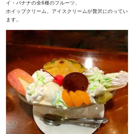
イ・バナナの全6種のフルーツ、
ホイップクリーム、アイスクリームが贅沢にのってい
ます。