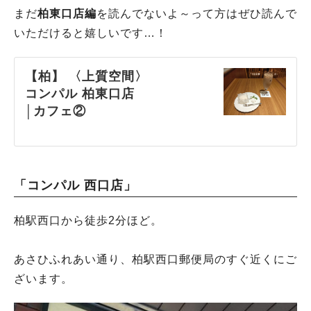
まだ
柏東口店編
を読んでないよ～って方はぜひ読んで
いただけると嬉しいです…！
【柏】 〈上質空間〉
コンパル 柏東口店
│カフェ②
「コンパル 西口店」
柏駅西口から徒歩2分ほど。
あさひふれあい通り、柏駅西口郵便局のすぐ近くにご
ざいます。