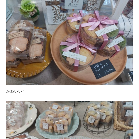
かわいい*