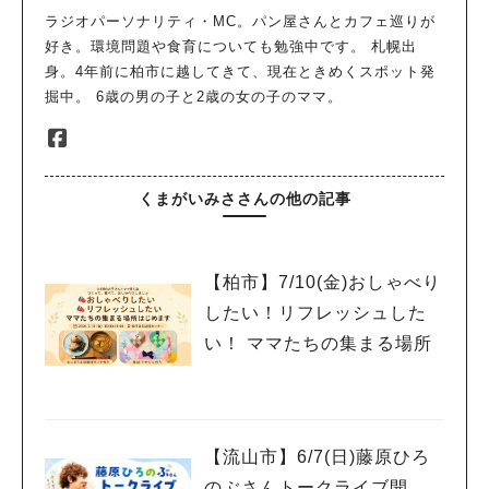
ラジオパーソナリティ・MC。パン屋さんとカフェ巡りが
好き。環境問題や食育についても勉強中です。 札幌出
身。4年前に柏市に越してきて、現在ときめくスポット発
掘中。 6歳の男の子と2歳の女の子のママ。
くまがいみささんの他の記事
【柏市】7/10(金)おしゃべり
したい！リフレッシュした
い！ ママたちの集まる場所
【流山市】6/7(日)藤原ひろ
のぶさんトークライブ開