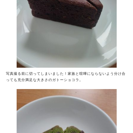
写真撮る前に切ってしまいました！家族と喧嘩にならないよう分け合
っても充分満足な大きさのガトーショコラ。