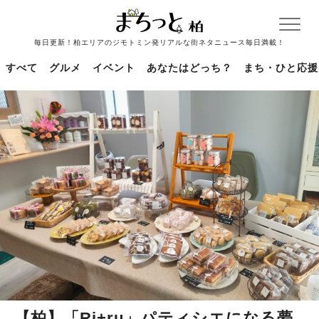
毎日更新！柏エリアのジモトミン発リアルな街ネタニュース毎日満載！
すべて
グルメ
イベント
あなたはどっち？
まち・ひと応援
【柏】「Ri+ru」パティシエになる夢