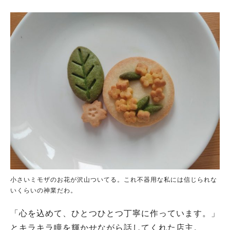
小さいミモザのお花が沢山ついてる。これ不器用な私には信じられな
いくらいの神業だわ。
「心を込めて、ひとつひとつ丁寧に作っています。」
とキラキラ瞳を輝かせながら話してくれた店主。