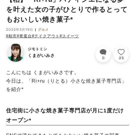
を叶えた女の子がひとりで作るとって
もおいしい焼き菓子*
2022年3月19日
グルメ
#柏市
#青葉台
#テイクアウト
#スイーツ
ジモトミン
くまがいみさ
0
25
こんにちは くまがいみさです。
今日は、「Ri+ru（りとる）小さな焼き菓子専門店」
を紹介*
住宅街に小さな焼き菓子専門店が月に1度だけ
オープン*