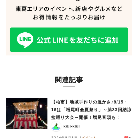
関連記事
【柏市】地域手作りの温かさ♪8/15・
16は「増尾町会夏祭り」～第33回納涼
盆踊り大会～開催！増尾音頭も！
koji-koji
2026年8月8日
イベント