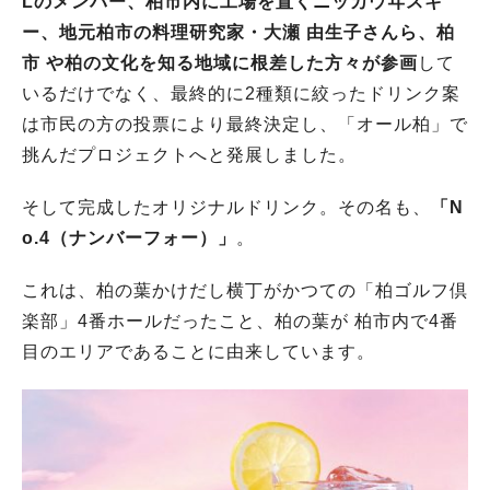
Lのメンバー、柏市内に工場を置くニッカウヰスキ
ー、地元柏市の料理研究家・大瀬 由生子さんら、柏
市 や柏の文化を知る地域に根差した方々が参画
して
いるだけでなく、最終的に2種類に絞ったドリンク案
は市民の方の投票により最終決定し、「オール柏」で
挑んだプロジェクトへと発展しました。
そして完成したオリジナルドリンク。その名も、
「N
o.4（ナンバーフォー）」
。
これは、柏の葉かけだし横丁がかつての「柏ゴルフ倶
楽部」4番ホールだったこと、柏の葉が 柏市内で4番
目のエリアであることに由来しています。