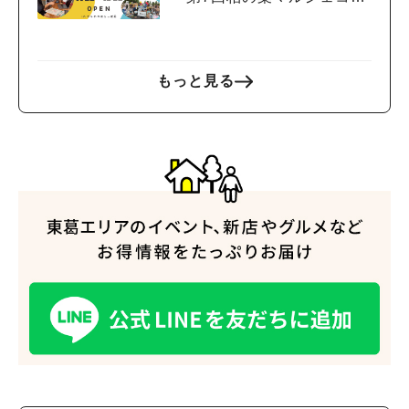
ール」に登場！＜11/3・日
＞
もっと見る