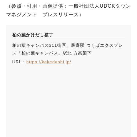
（参照・引用・画像提供：一般社団法人UDCKタウン
マネジメント プレスリリース）
柏の葉かけだし横丁
柏の葉キャンパス311街区、最寄駅 つくばエクスプレ
ス「柏の葉キャンパス」駅北 方高架下
URL：
https://kakedashi.jp/