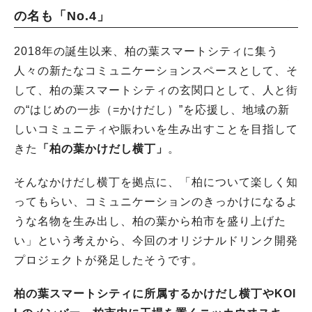
の名も「No.4」
2018年の誕生以来、柏の葉スマートシティに集う
人々の新たなコミュニケーションスペースとして、そ
して、柏の葉スマートシティの玄関口として、人と街
の“はじめの一歩（=かけだし）”を応援し、地域の新
しいコミュニティや賑わいを生み出すことを目指して
きた
「柏の葉かけだし横丁」
。
そんなかけだし横丁を拠点に、「柏について楽しく知
ってもらい、コミュニケーションのきっかけになるよ
うな名物を生み出し、柏の葉から柏市を盛り上げた
い」という考えから、今回のオリジナルドリンク開発
プロジェクトが発足したそうです。
柏の葉スマートシティに所属するかけだし横丁やKOI