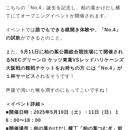
こちらの「No.4」誕生を記念し、柏の葉かけだし横
丁にてオープニングイベントが開催されます。
イベントでは
誰でもできる鏡開き体験や、「No.4」
の試飲
ができるとのこと。
また、
5月11日に柏の葉公園総合競技場にて開催され
るNECグリーンロ ケッツ東葛VSレッドハリケーンズ
大阪戦の観戦チケットをお持ちの方 には「No.4」が
１杯サービス
されるそうです！
声援で渇いた喉を潤すのにもってこいですね！
＜イベント詳細＞
■開催日時：2025年5月10日（土）・11日（日） 1
6：00〜18：00
■開催場所：柏の葉かけだし横丁「柏の葉つむぎ」前