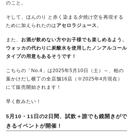
のこと。
そして、ほんのり と赤く染まる夕焼け空を再現する
ために加えられたのは
アセロラジュース
。
また、
お酒が飲めない方やお子様でも楽しめるよう、
ウォッカの代わりに炭酸水を使用したノンアルコール
タイプの用意もあるそうです！
こちらの「No.4」は2025年5月10日（土）～、柏の
葉かけだし横丁の全店舗16店（※2025年4月現在）
にて販売開始されます！
早く飲みたい！
5月10・11日の2日間、試飲＋誰でも鏡開きがで
きるイベントが開催！