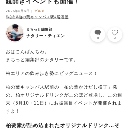
鏡開きイベントも開催！
2025年5月8日
グルメ
#柏市
#柏の葉キャンパス駅
#居酒屋
まちっと編集部
ナタリー・ティエン
0
3
おはこんばんちわ。
まちっと編集部のナタリーです。
柏エリアの飲み歩き勢にビッグニュース！
柏の葉キャンパス駅前の「柏の葉かけだし横丁」発
の、柏オリジナルドリンクがこのほど登場し、この週
末（5月10・11日）にお披露目イベントが開催されま
すよ！
柏要素が詰め込まれたオリジナルドリンク…そ