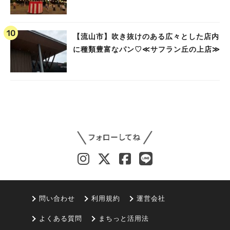
【流山市】吹き抜けのある広々とした店内
に種類豊富なパン♡≪サフラン丘の上店≫
問い合わせ
利用規約
運営会社
よくある質問
まちっと活用法