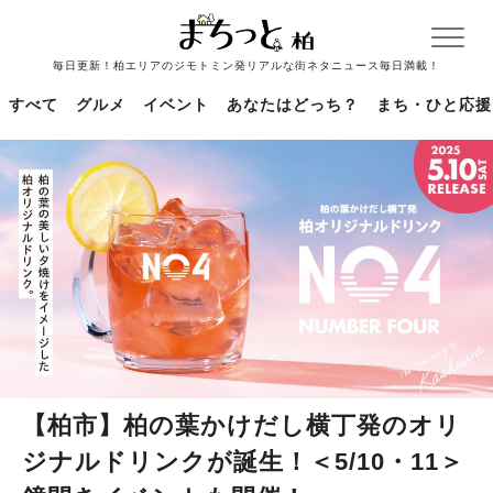
毎日更新！柏エリアのジモトミン発リアルな街ネタニュース毎日満載！
すべて
グルメ
イベント
あなたはどっち？
まち・ひと応援
【柏市】柏の葉かけだし横丁発のオリ
ジナルドリンクが誕生！＜5/10・11＞