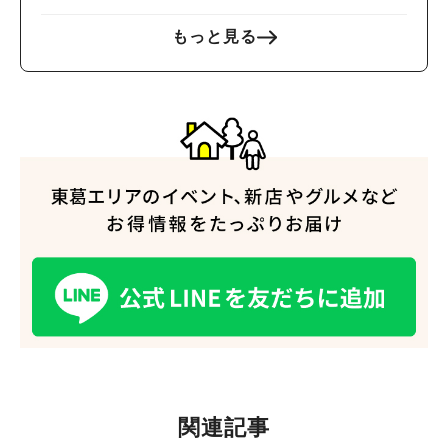
もっと見る
人気のキーワード
#ラーメン
#ショッピング
#カフェ
#スイーツ
#パン
#カレー
#柏駅
関連記事
#イベント
#公園
#教えたい／教えて投稿記事