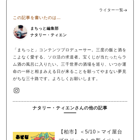
ライター一覧
この記事を書いたのは…
まちっと編集部
ナタリー・ティエン
「まちっと」コンテンツプロデューサー。三度の飯と酒を
こよなく愛する、ソロ活の求道者。宝くじが当たったらラ
ム酒の風呂に入りたい。三千世界の酒場を巡り、いつか運
命の一杯と相まみえる日が来ることを願ってやまない夢見
がちな三十路です。よろしくお願いします。
ナタリー・ティエンさんの他の記事
【柏市】＜5/10＞マイ屋台