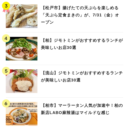
【松戸市】揚げたての天ぷらを楽しめる
「天ぷら定食まきの」が、7/31（金）オ
ープン
【柏】ジモトミンがおすすめするランチが
美味しいお店30選
【流山】ジモトミンがおすすめするランチ
が美味しいお店30選
【柏市】マーラータン人気が加速中！柏の
新店LABO麻辣湯はマイルドな感じ