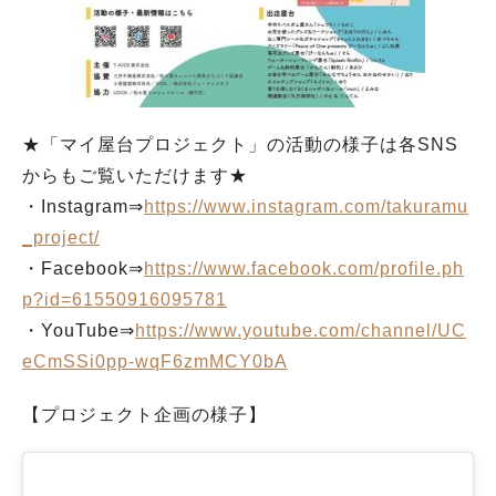
★「マイ屋台プロジェクト」の活動の様子は各SNS
からもご覧いただけます★
・Instagram⇒
https://www.instagram.com/takuramu
_project/
・Facebook⇒
https://www.facebook.com/profile.ph
p?id=61550916095781
・YouTube⇒
https://www.youtube.com/channel/UC
eCmSSi0pp-wqF6zmMCY0bA
【プロジェクト企画の様子】