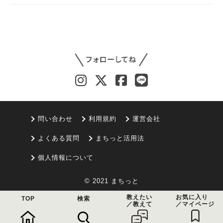
問い合わせ
利用規約
運営会社
よくある質問
まちっと活用法
個人情報について
© 2021 まちっと
教えたい
お気に入り
TOP
検索
／教えて
／マイページ