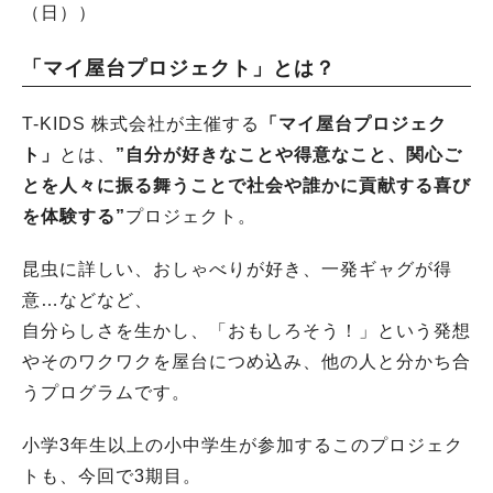
（日））
「マイ屋台プロジェクト」とは？
T-KIDS 株式会社が主催する
「マイ屋台プロジェク
ト」
とは、
”自分が好きなことや得意なこと、関心ご
とを人々に振る舞うことで社会や誰かに貢献する喜び
を体験する”
プロジェクト。
昆虫に詳しい、おしゃべりが好き、一発ギャグが得
意…などなど、
自分らしさを生かし、「おもしろそう！」という発想
やそのワクワクを屋台につめ込み、他の人と分かち合
うプログラムです。
小学3年生以上の小中学生が参加するこのプロジェク
トも、今回で3期目。