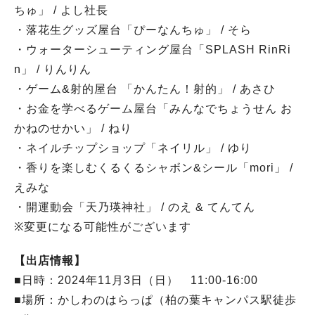
ちゅ」 / よし社長
・落花生グッズ屋台「ぴーなんちゅ」 / そら
・ウォーターシューティング屋台「SPLASH RinRi
n」 / りんりん
・ゲーム&射的屋台 「かんたん！射的」 / あさひ
・お金を学べるゲーム屋台「みんなでちょうせん お
かねのせかい」 / ねり
・ネイルチップショップ「ネイリル」 / ゆり
・香りを楽しむくるくるシャボン&シール「mori」 /
えみな
・開運動会「天乃瑛神社」 / のえ & てんてん
※変更になる可能性がございます
【出店情報】
■日時：2024年11月3日（日） 11:00-16:00
■場所：かしわのはらっぱ（柏の葉キャンパス駅徒歩