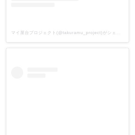
マイ屋台プロジェクト(@takuramu_project)がシェアした投稿