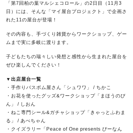
「第7回柏の葉マルシェコロール」の2日目（11月3
日）には、そんな「マイ屋台プロジェクト」で企画さ
れた11の屋台が登場！
その内容も、手づくり雑貨からワークショップ、ゲー
ムまで実に多岐に渡ります。
子どもたちの瑞々しい発想と感性から生まれた屋台を
ぜひ楽しんでください！
▼出店屋台一覧
・手作りバスボム屋さん「シュワワ」 / ちかこ
・お花を使ったグッズ&ワークショップ「まほうのび
ん」 / しおん
・ねこ専門シール&ガチャショップ「きゃっとふわま
る」 / あべちゃん
・クイズラリー「Peace of One presents ぴーなん