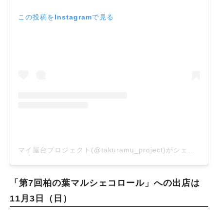
この投稿をInstagramで見る
マイ屋台プロジェクト(@takuramu_project)がシェアした投稿
「第7回柏の葉マルシェコロール」への出店は
11月3日（日）