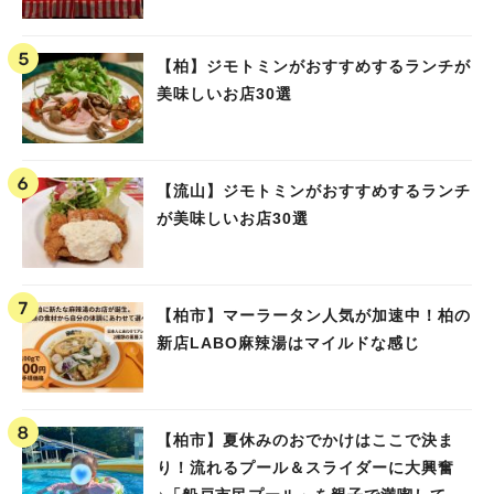
【柏】ジモトミンがおすすめするランチが
美味しいお店30選
【流山】ジモトミンがおすすめするランチ
が美味しいお店30選
【柏市】マーラータン人気が加速中！柏の
新店LABO麻辣湯はマイルドな感じ
【柏市】夏休みのおでかけはここで決ま
り！流れるプール＆スライダーに大興奮