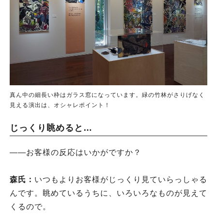
真ん中の細長い枠はガラス窓になっています。緑の竹林がさりげなく
見える演出は、オシャレポイント！
じっくり眺めると…
――お客様の反応はいかがですか？
森氏：
いつもよりお客様がじっくり見ていらっしゃる
んです。眺めているうちに、いろいろなものが見えて
くるので。