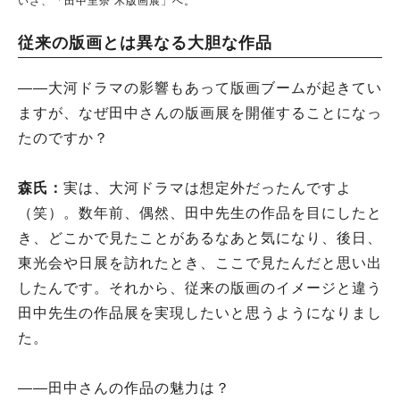
いざ、「田中里奈 木版画展」へ。
従来の版画とは異なる大胆な作品
――大河ドラマの影響もあって版画ブームが起きてい
ますが、なぜ田中さんの版画展を開催することになっ
たのですか？
森氏：
実は、大河ドラマは想定外だったんですよ
（笑）。数年前、偶然、田中先生の作品を目にしたと
き、どこかで見たことがあるなあと気になり、後日、
東光会や日展を訪れたとき、ここで見たんだと思い出
したんです。それから、従来の版画のイメージと違う
田中先生の作品展を実現したいと思うようになりまし
た。
――田中さんの作品の魅力は？