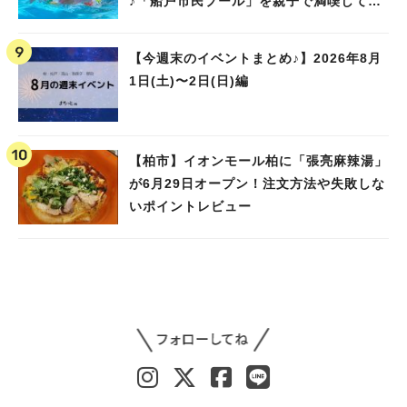
♪「船戸市民プール」を親子で満喫してき
ました！
【今週末のイベントまとめ♪】2026年8月
1日(土)〜2日(日)編
【柏市】イオンモール柏に「張亮麻辣湯」
が6月29日オープン！注文方法や失敗しな
いポイントレビュー