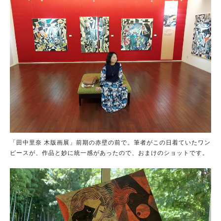
「田中里奈 木版画展」前期の赤壁の前で。筆者がこの日着ていたワン
ピースが、作品と妙に統一感があったので、おまけのショットです。