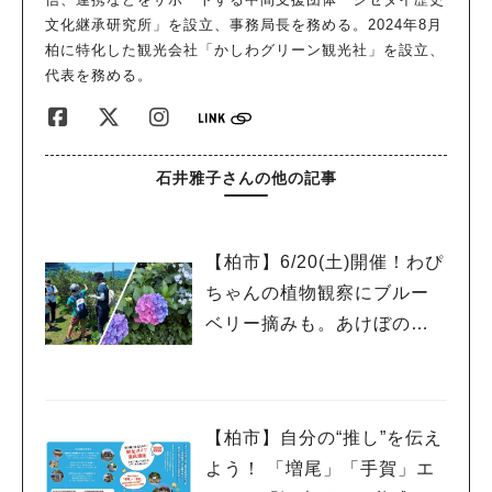
文化継承研究所」を設立、事務局長を務める。2024年8月
柏に特化した観光会社「かしわグリーン観光社」を設立、
代表を務める。
石井雅子さんの他の記事
【柏市】6/20(土)開催！わぴ
ちゃんの植物観察にブルー
ベリー摘みも。あけぼの山
農業公園と周辺をめぐるツ
アー
【柏市】自分の“推し”を伝え
よう！ 「増尾」「手賀」エ