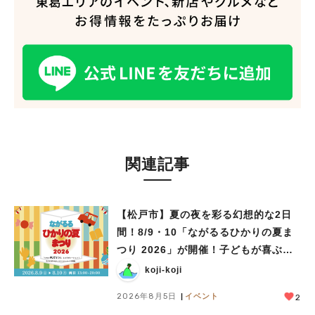
関連記事
【松戸市】夏の夜を彩る幻想的な2日
間！8/9・10「ながるるひかりの夏ま
つり 2026」が開催！子どもが喜ぶワ
ークショップや限定ヒーローショーも
koji-koji
2026年8月5日
イベント
2