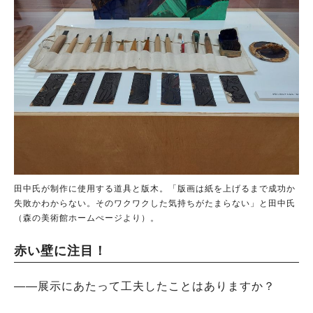
田中氏が制作に使用する道具と版木。「版画は紙を上げるまで成功か
失敗かわからない。そのワクワクした気持ちがたまらない」と田中氏
（森の美術館ホームぺージより）。
赤い壁に注目！
――展示にあたって工夫したことはありますか？