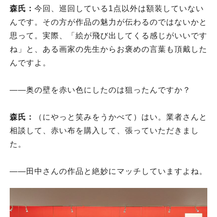
森氏：
今回、巡回している1点以外は額装していない
んです。その方が作品の魅力が伝わるのではないかと
思って。実際、「絵が飛び出してくる感じがいいです
ね」と、ある画家の先生からお褒めの言葉も頂戴した
んですよ。
――奥の壁を赤い色にしたのは狙ったんですか？
森氏：
（にやっと笑みをうかべて）はい。業者さんと
相談して、赤い布を購入して、張っていただきまし
た。
――田中さんの作品と絶妙にマッチしていますよね。