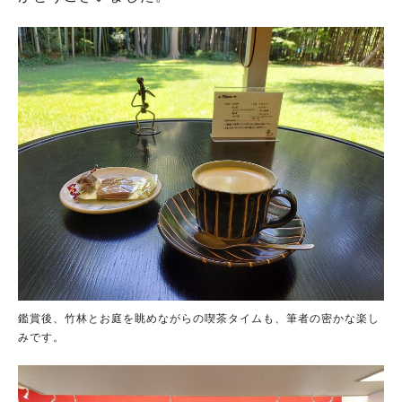
鑑賞後、竹林とお庭を眺めながらの喫茶タイムも、筆者の密かな楽し
みです。