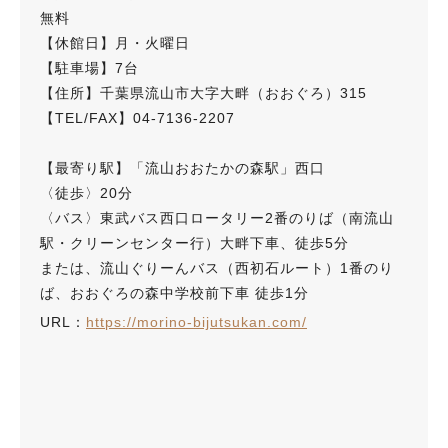
無料
【休館日】月・火曜日
【駐車場】7台
【住所】千葉県流山市大字大畔（おおぐろ）315
【TEL/FAX】04-7136-2207
【最寄り駅】「流山おおたかの森駅」西口
〈徒歩〉20分
〈バス〉東武バス西口ロータリー2番のりば（南流山
駅・クリーンセンター行）大畔下車、徒歩5分
または、流山ぐりーんバス（西初石ルート）1番のり
ば、おおぐろの森中学校前下車 徒歩1分
URL：
https://morino-bijutsukan.com/