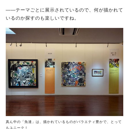
――テーマごとに展示されているので、何が描かれて
いるのか探すのも楽しいですね。
真ん中の「魚達」は、描かれているものがバラエティ豊かで、とって
もユニーク！