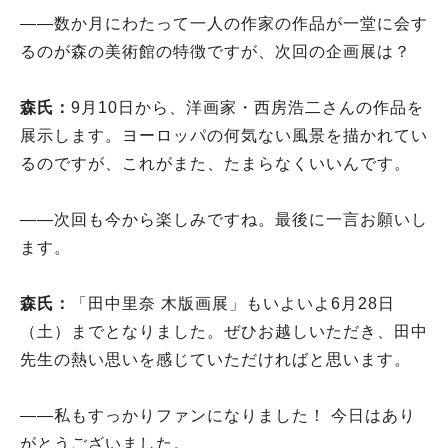
――数か月にわたって一人の作家の作品が一堂に会す
るのが森の美術館の特徴ですが、次回の企画展は？
森氏：
9月10日から、洋画家・西房浩二さんの作品を
展示します。ヨーロッパの何気ない風景を描かれてい
るのですが、これがまた、たまらなくいいんです。
――次回も今から楽しみですね。最後に一言お願いし
ます。
森氏：
「田中里奈 木版画展」もいよいよ6月28日
（土）までとなりました。ぜひお越しいただき、田中
先生の熱い思いを感じていただければと思います。
――私もすっかりファンになりました！ 今日はあり
がとうございました。