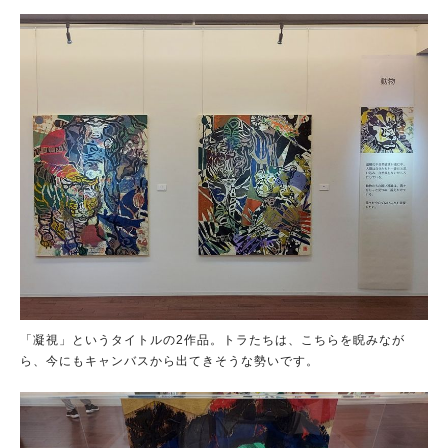
「凝視」というタイトルの2作品。トラたちは、こちらを睨みなが
ら、今にもキャンバスから出てきそうな勢いです。