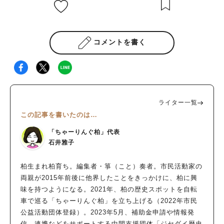
コメントを書く
ライター一覧
この記事を書いたのは…
「ちゃーりんぐ柏」代表
石井雅子
柏生まれ柏育ち。編集者・箏（こと）奏者。市民活動家の
両親が2015年前後に他界したことをきっかけに、柏に興
味を持つようになる。2021年、柏の歴史スポットを自転
車で巡る「ちゃーりんぐ柏」を立ち上げる（2022年市民
公益活動団体登録）。2023年5月、補助金申請や情報発
信、連携などをサポートする中間支援団体「ジセダイ歴史