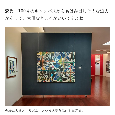
森氏：
100号のキャンバスからもはみ出しそうな迫力
があって、大胆なところがいいですよね。
会場に入ると「リズム」という大型作品がお出迎え。