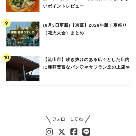
いポイントレビュー
(8月3日更新)【東葛】2026年版！夏祭り
（花火大会）まとめ
【流山市】吹き抜けのある広々とした店内
に種類豊富なパン♡≪サフラン丘の上店≫