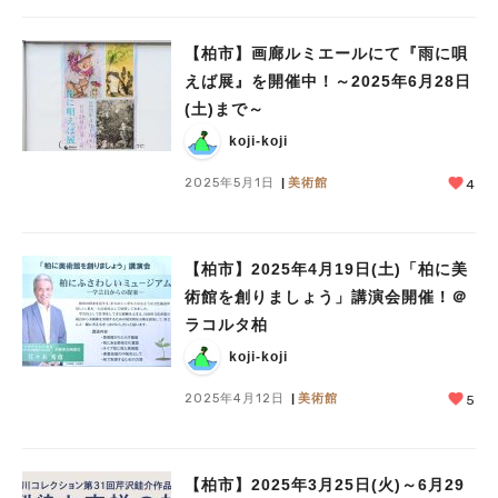
【柏市】画廊ルミエールにて『雨に唄
えば展』を開催中！～2025年6月28日
(土)まで～
koji-koji
2025年5月1日
美術館
4
【柏市】2025年4月19日(土)「柏に美
術館を創りましょう」講演会開催！＠
ラコルタ柏
koji-koji
2025年4月12日
美術館
5
【柏市】2025年3月25日(火)～6月29