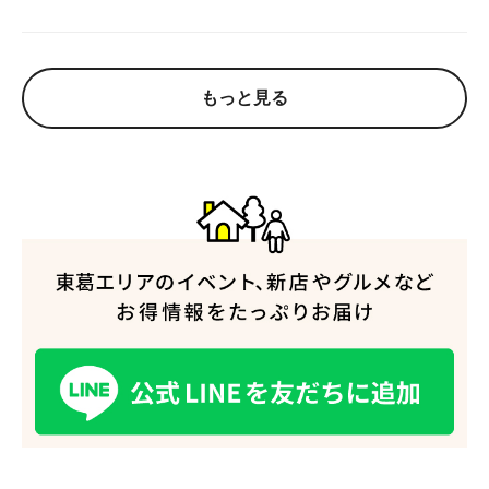
もっと見る
人気のキーワード
#ラーメン
#ショッピング
#カフェ
#スイーツ
#パン
#カレー
#柏駅
#イベント
#公園
#教えたい／教えて投稿記事
#教えたい/こんなの見つけた