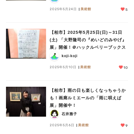
2025年5月24日
美術館
5
【柏市】2025年5月25日(日)～31日
(土) 「大野隆司の『めいどのみやげ』
展」開催！＠ハックルベリーブックス
koji-koji
2025年5月10日
美術館
10
【柏市】雨の日も楽しくなっちゃうか
も！画廊ルミエールの「雨に唄えば
展」開催中！
石井雅子
2025年5月6日
美術館
9