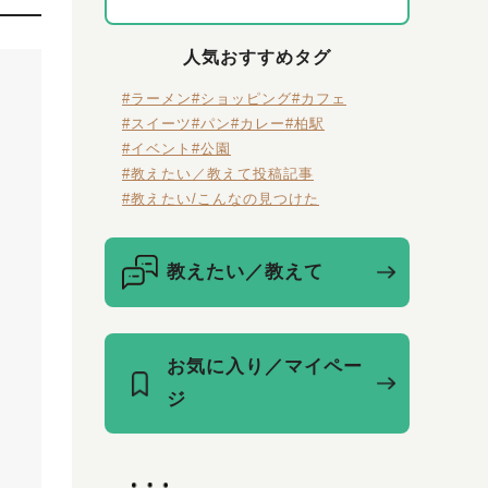
人気おすすめタグ
#ラーメン
#ショッピング
#カフェ
#スイーツ
#パン
#カレー
#柏駅
#イベント
#公園
#教えたい／教えて投稿記事
#教えたい/こんなの見つけた
教えたい／教えて
お気に入り／マイペー
ジ