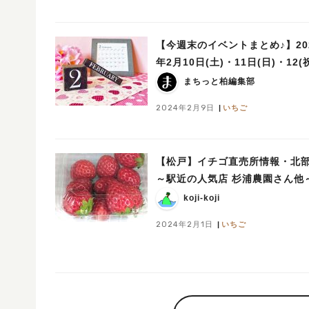
【今週末のイベントまとめ♪】20
年2月10日(土)・11日(日)・12(
まちっと柏編集部
2024年2月9日
いちご
【松戸】イチゴ直売所情報・北
～駅近の人気店 杉浦農園さん他
koji-koji
2024年2月1日
いちご