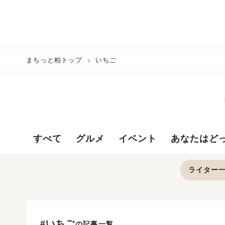
まちっと柏トップ
いちご
すべて
グルメ
イベント
あなたはど
ライター
#いちご
の記事一覧