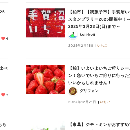
25
【柏市】【我孫子市】手賀沼い
スタンプラリー2025開催中！
2025年3月23日(日)まで～
koji-koji
4
2025年2月11日
いちご
比べ
【柏】いよいよいちご狩りシー
ン！急いでいちご狩りに行った
いいかもしれません！
グリフォン
9
2024年12月21日
いちご
もち
【東葛】ジモトミンがおすすめ