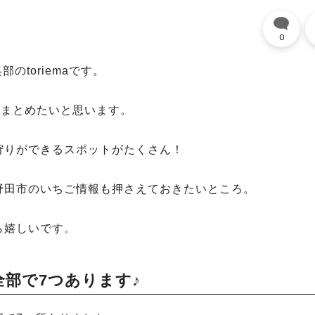
0
のtoriemaです。
をまとめたいと思います。
狩りができるスポットがたくさん！
野田市のいちご情報も押さえておきたいところ。
ら嬉しいです。
部で7つあります♪