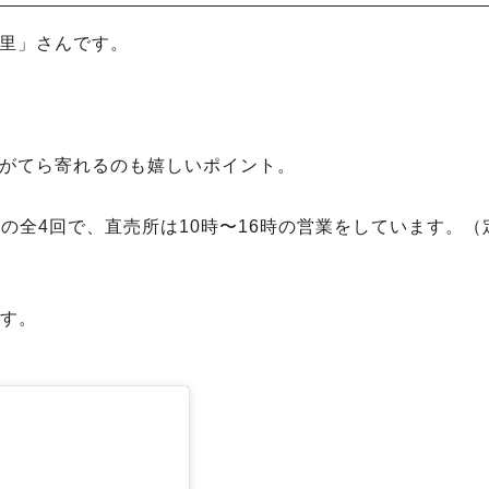
の里」さんです。
びがてら寄れるのも嬉しいポイント。
時～の全4回で、直売所は10時〜16時の営業をしています。（
ます。