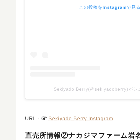
この投稿をInstagramで見
Sekiyado Berry(@sekiyadoberry
URL：
Sekiyado Berry Instagram
直売所情報②ナカジマファーム岩