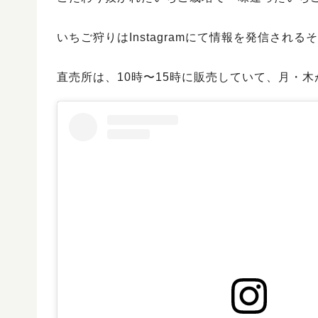
いちご狩りはInstagramにて情報を発信される
直売所は、10時〜15時に販売していて、月・