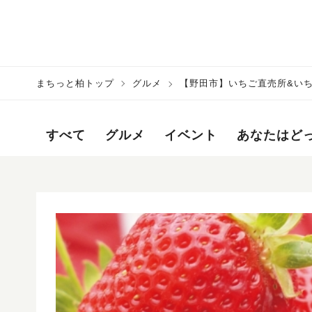
まちっと柏トップ
グルメ
【野田市】いちご直売所&い
すべて
グルメ
イベント
あなたはど