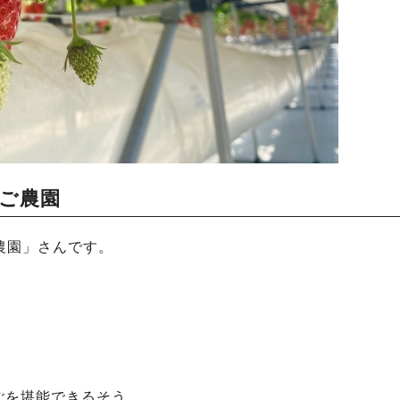
いちご農園
ちご農園」さんです。
。
ごを堪能できるそう。