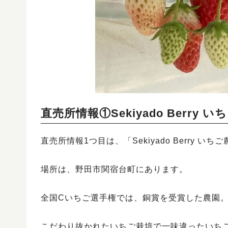
直売所情報①Sekiyado Berry 
直売所情報1つ目は、「Sekiyado Berry い
場所は、野田市関宿台町にあります。
全国Cいちご選手権では、銅賞を受賞した農園
こだわり抜かれたいちご栽培で一味違ったいち