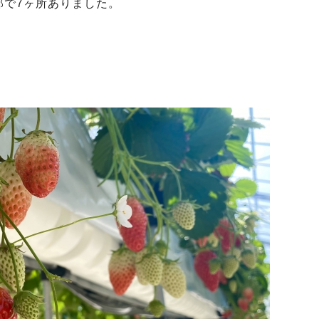
部で7ヶ所ありました。