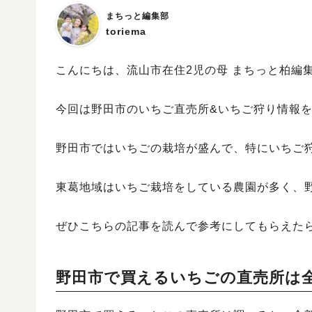
まちっと編集部
toriema
こんにちは、流山市在住2児の母 まちっと柏編集部
今回は野田市のいちご直売所&いちご狩り情報
野田市ではいちごの栽培が盛んで、特にいちご
東葛地域はいちご栽培をしている農園が多く、
ぜひこちらの記事を読んで参考にしてもらえた
野田市で買えるいちごの直売所は全