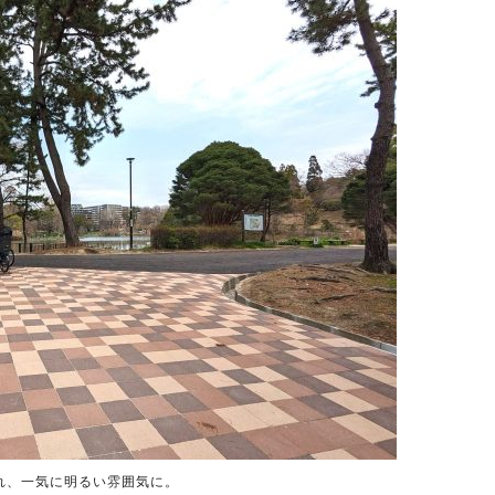
れ、一気に明るい雰囲気に。