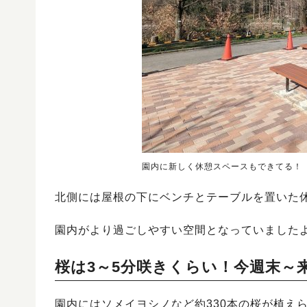
園内に新しく休憩スペースもできてる！
北側には屋根の下にベンチとテーブルを置いた
園内がより過ごしやすい空間となっていました
桜は3～5分咲きくらい！今週末～
園内にはソメイヨシノなど約330本の桜が植え