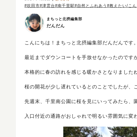
#吹田市
#津雲台
#南千里駅
#自然とふれあう
#教えたい/こ
まちっと北摂編集部
だんだん
こんにちは！まちっと北摂編集部だんだんです
最近までダウンコートを手放せなかったのです
本格的に春の訪れを感じる暖かさとなりました
桜の開花が少し遅れているとのことでしたが、
先週末、千里南公園に桜を見にいってみたら、
入口付近の通路がおしゃれで明るい雰囲気に変