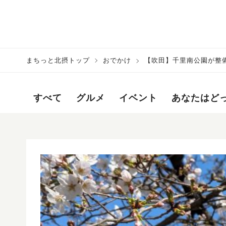
まちっと北摂トップ
おでかけ
【吹田】千里南公園が整
すべて
グルメ
イベント
あなたはど