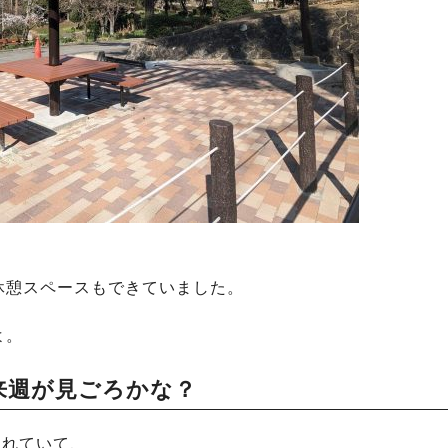
休憩スペースもできていました。
よ。
来週が見ごろかな？
られていて、