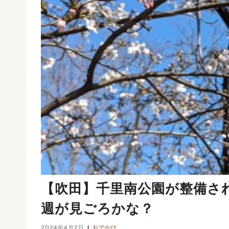
【吹田】千里南公園が整備さ
週が見ごろかな？
2024年4月2日
おでかけ