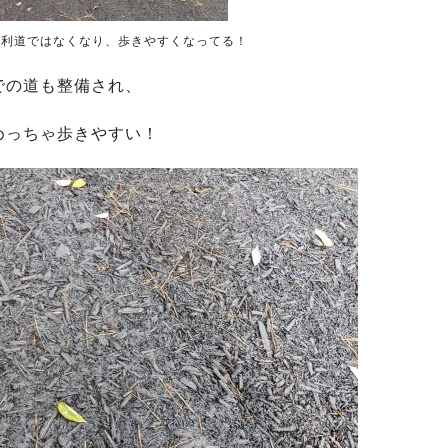
砂利道ではなくなり、歩きやすくなってる！
での道も整備され、
めっちゃ歩きやすい！