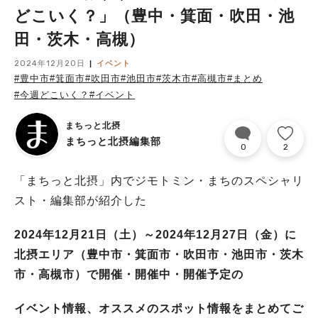
どこいく？」（豊中・箕面・吹田・池
田・茨木・高槻）
2024年12月20日
イベント
#豊中市
#箕面市
#吹田市
#池田市
#茨木市
#高槻市
#まとめ
#今週どこいく？
#イベント
まちっと北摂
まちっと北摂編集部
0
2
「まちっと北摂」内でジモトミン・まちのスペシャリ
スト・編集部が紹介した
2024年12月21
日（土）～2024年12月27日（金）に
北摂エリア（豊中市・箕面市・吹田市・池田市・茨木
市・高槻市）で開催・開催中・開催予定の
イベント情報、オススメのスポット情報をまとめてご