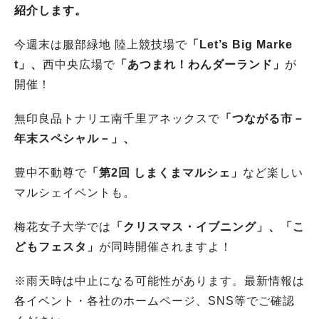
紹介します。
今週末は服部緑地 陸上競技場で
「Let’s Big Marke
t」、
西中央広場で
「あつまれ！わんダーランド」
が
開催！
無印良品トナリエ南千里アネックスで
「つながる市－
年末スペシャル－」、
豊中不動尊で
「第2回 しまくまマルシェ」
など楽しい
マルシェイベントも。
梅花女子大学では
「クリスマス・イブニング」、「こ
どもフェスタ」
が同時開催されますよ！
※雨天時は中止になる可能性があります。最新情報は
各イベント・各社のホームページ、SNS等でご確認