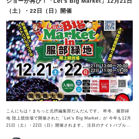
ショーが再び！「Let's Big Market」12月21日
（土）・22日（日）開催
こんにちは！まちっと北摂編集部だんだんです。 昨冬、服部緑
地 陸上競技場で開催された「Let’s Big Market」が 今年も12月
21日（土）・22日（日）開催されます。 注目のナイトバブルシ
ョーと豪華コラボパフォーマンス、 古着市、ふわふわパーク、