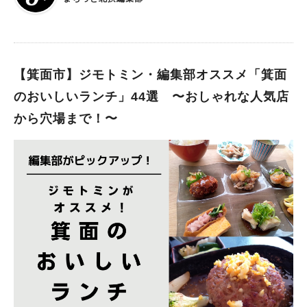
気に外出して楽しい思い出を作りましょう♪ ※記事内容は取材時
のものです
【箕面市】ジモトミン・編集部オススメ「箕面
のおいしいランチ」44選 〜おしゃれな人気店
から穴場まで！〜