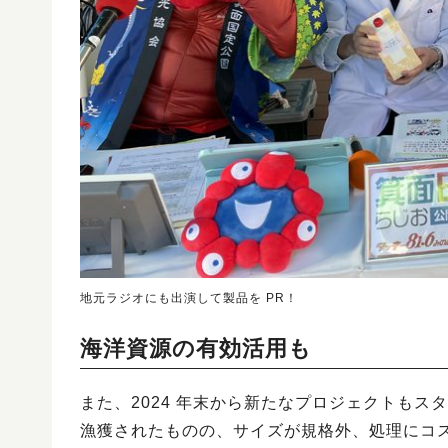
地元ラジオにも出演して製品を PR！
海洋資源の有効活用も
また、2024 年末から新たなプロジェクトもス
漁獲されたものの、サイズが規格外、処理にコ