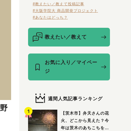
#教えたい／教えて投稿記事
#大阪学院大 商品開発プロジェクト
#あなたはどっち？
教えたい／教えて
お気に入り／マイペー
ジ
週間人気記事ランキング
野
【茨木市】弁天さんの花
火、どこから見えた？今
年は茨木のあちこちを巡