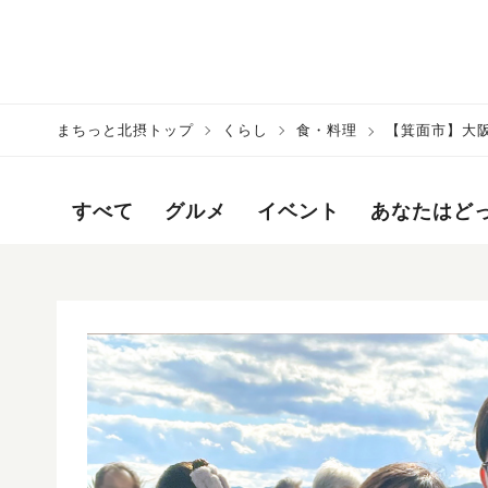
まちっと北摂トップ
くらし
食・料理
【箕面市】大
すべて
グルメ
イベント
あなたはど