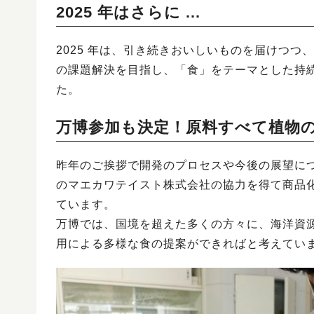
2025 年はさらに ...
2025 年は、引き続きおいしいものを届けつ
の課題解決を目指し、「食」をテーマとした持
た。
万博参加も決定！原料すべて植物
昨年のご挨拶で開発のプロセスや今後の展望に
のマエカワテイスト株式会社の協力を得て商品化
ています。
万博では、国境を超えた多くの方々に、海洋資
用による多様な食の提案ができればと考えてい