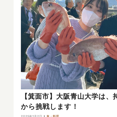
【箕面市】大阪青山大学は、
から挑戦します！
2025年1月2日
食・料理