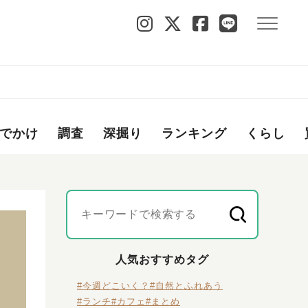
！
でかけ
調査
深掘り
ランキング
くらし
人気おすすめタグ
#今週どこいく？
#自然とふれあう
#ランチ
#カフェ
#まとめ