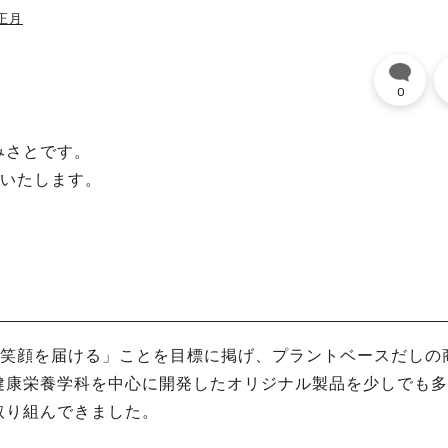
正月
0
みさとです。
りいたします。
』と笑顔を届ける」ことを目標に掲げ、プラントベースだしの
健康栄養学科を中心に開発したオリジナル製品を少しでも多
取り組んできました。