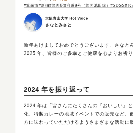
#箕面市
#新稲
#箕面駅
#府道9号（箕面池田線）
#SDGS
#お
大阪青山大学 Hot Voice
さなとみさと
新年あけましておめでとうございます。さなと
2025 年、皆様のご多幸とご健康を心よりお祈
2024 年を振り返って
2024 年は「皆さんにたくさんの『おいしい
化、特製カレーの地域イベントでの販売など、
方に味わっていただけるようさまざまな活動に