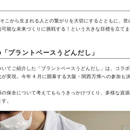
つ、そこから生まれる人との繋がりを大切にするとともに、世
続可能な未来づくりに挑戦する！という大きな目標を立てま
の「プラントベースうどんだし」
ついてご紹介した「プラントベースうどんだし」は、コラボ
が実現。今年 4 月に開幕する大阪・関西万博への参加も
源の保全について考えてもらうきっかけづくり、多様な資源
ます。