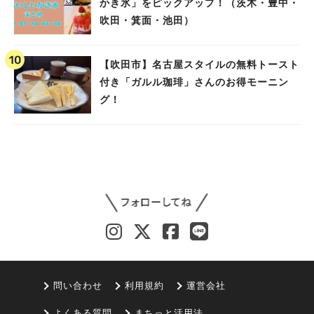
かき氷」をピックアップ！（茨木・豊中・
吹田・箕面・池田）
【吹田市】名古屋スタイルの無料トースト
付き「ガルル珈琲」さんのお得モーニン
グ！
問い合わせ
利用規約
運営会社
よくある質問
まちっと活用法