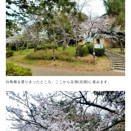
白鳥橋を渡りきったところ。ここから左側(北側)に進みます。