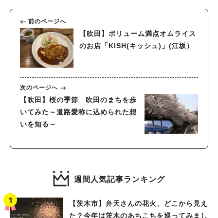
前のページへ
【吹田】ボリューム満点オムライス
のお店「KISH(キッシュ)」(江坂）
次のページへ
【吹田】桜の季節 吹田のまちを歩
いてみた～道路愛称に込められた想
いを知る～
週間人気記事ランキング
【茨木市】弁天さんの花火、どこから見え
た？今年は茨木のあちこちを巡ってみまし