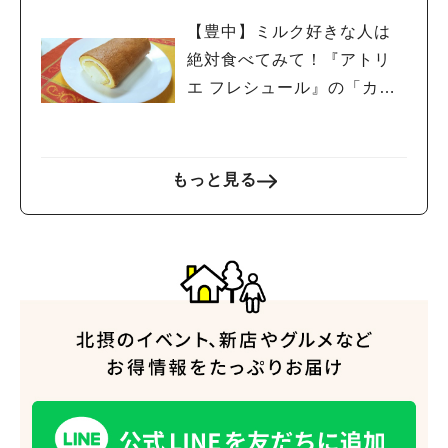
【豊中】ミルク好きな人は
絶対食べてみて！『アトリ
エ フレシュール』の「カウ
人気のキーワード
カウロール」
#今週どこいく？
#自然とふれあう
#ランチ
#カフェ
#まとめ
#教えたい／教えて投稿記事
#大阪学院大 商品開発プロジェクト
#あなたはどっち？
もっと見る