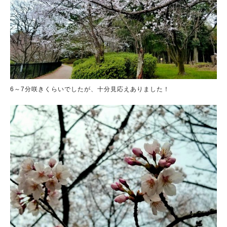
6～7分咲きくらいでしたが、十分見応えありました！