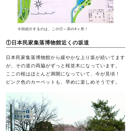
今回紹介するのは、この①～④の4ヶ所！
①日本民家集落博物館近くの坂道
日本民家集落博物館から緩やかな上り坂が続いてます
が、その道の両脇がずっと桜並木になっています。
ここの桜はほとんど満開になっていて、今が見頃！
ピンク色のカーペットも、早めに楽しめそうです。