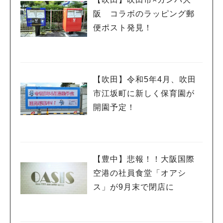
阪 コラボのラッピング郵
便ポスト発見！
【吹田】令和5年4月、吹田
市江坂町に新しく保育園が
開園予定！
【豊中】悲報！！大阪国際
空港の社員食堂「オアシ
ス」が9月末で閉店に