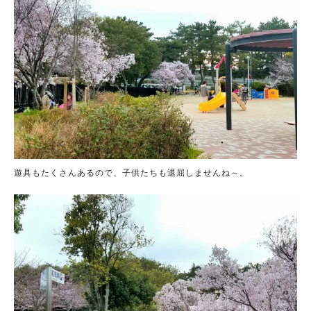
遊具もたくさんあるので、子供たちも退屈しませんね～。