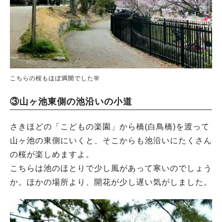
こちらの桜もほぼ満開でした🌸
③山ヶ池東側の池沿いの小道
さきほどの「こどもの楽園」から橋(白鳥橋)を渡って
山ヶ池の東側にいくと、そこからも池沿いにたくさん
の桜が楽しめますよ。
こちらは池のほとりで少し風があって寒いのでしょう
か。ほかの場所より、開花が少し遅い気がしました。