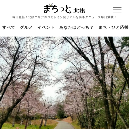
毎日更新！北摂エリアのジモトミン発リアルな街ネタニュース毎日満載！
すべて
グルメ
イベント
あなたはどっち？
まち・ひと応援