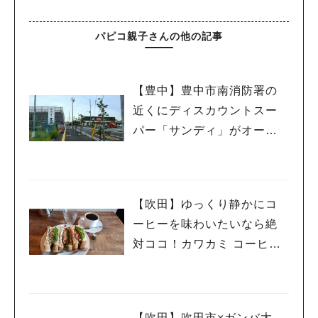
パピコ親子さんの他の記事
【豊中】豊中市南消防署の
近くにディスカウントスー
パー「サンディ」がオープ
ン予定！
【吹田】ゆっくり静かにコ
ーヒーを味わいたいなら絶
対ココ！カワカミ コーヒー
ロースター！
【吹田】吹田市×ガンバ大