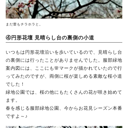
まだ蕾もチラホラと。
④円形花壇 見晴らし台の裏側の小道
いつもは円形花壇沿いを歩いているので、見晴らし台
の裏側には行ったことがありませんでした。服部緑地
案内図には、ここにも🌸マークが描かれていたので行
ってみたのですが、両側に桜が楽しめる素敵な桜小道
でした！
緑地公園では、桜の他にもたくさんの花が咲き始めて
ます。
春を感じる服部緑地公園、今からお花見シーズン本番
ですよ～♪