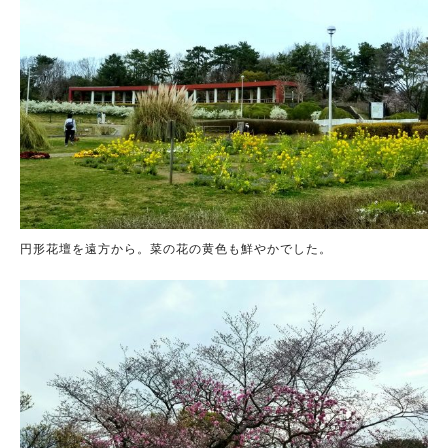
円形花壇を遠方から。菜の花の黄色も鮮やかでした。