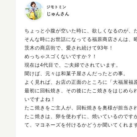
ジモトミン
じゅんさん
ちょっと小腹が空いた時に、欲しくなるのが、
そんな時にお世話になってる福原商店さんは、
茨木の商店街で、愛され続けて93年！
めっちゃスゴくないですか？！
現在は4代目で、ご夫婦でされています。
聞けば、元々は和菓子屋さんだったとの事。
よく見れば、お店の正面のところに「大福屋福
最初に回転焼き、その後にたこ焼きをはじめられ
いですよね！
たこ焼きをご主人が、回転焼きを奥様が担当さ
たこ焼きは、卵を使わずに、焼いているのです
て、マヨネーズを付けるかどうか聞いてくれま