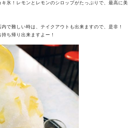
カキ氷！レモンとレモンのシロップがたっぷりで、最高に美
店内で難しい時は、テイクアウトも出来ますので、是非！
お持ち帰り出来ますよー！