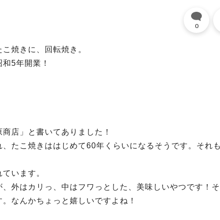
0
たこ焼きに、回転焼き。
昭和5年開業！
原商店」と書いてありました！
、たこ焼きははじめて60年くらいになるそうです。それ
れています。
が、外はカリっ、中はフワっとした、美味しいやつです！そ
す。なんかちょっと嬉しいですよね！