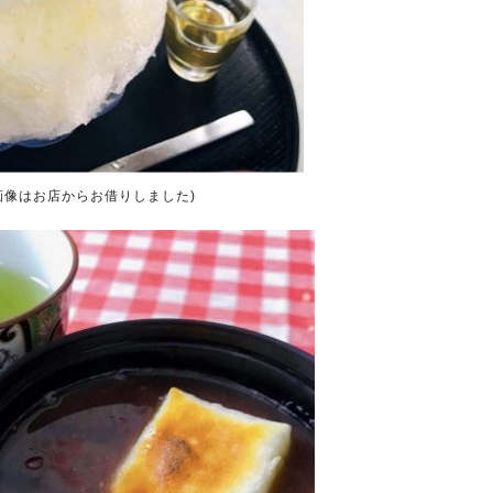
画像はお店からお借りしました)