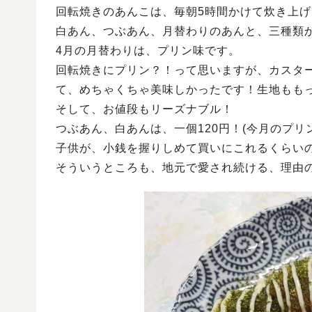
回転焼きのあんこは、毎朝5時間かけて炊き上
白あん、つぶあん、月替わりのあんと、三種類
4月の月替わりは、プリン味です。
回転焼きにプリン？！って思いますが、カスタ
て、めちゃくちゃ美味しかったです！生地もも
そして、お値段もリーズナブル！
つぶあん、白あんは、一個120円！(今月のプリン
子供が、小銭を握りしめて買いにこれるくらい
そういうところも、地元で愛され続ける、理由