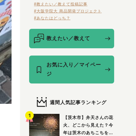
#教えたい／教えて投稿記事
#大阪学院大 商品開発プロジェクト
#あなたはどっち？
教えたい／教えて
お気に入り／マイペー
ジ
週間人気記事ランキング
【茨木市】弁天さんの花
火、どこから見えた？今
年は茨木のあちこちを巡