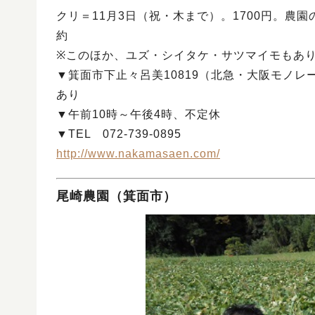
クリ＝11月3日（祝・木まで）。1700円。農
約
※このほか、ユズ・シイタケ・サツマイモもあり
▼箕面市下止々呂美10819（北急・大阪モノ
あり
▼午前10時～午後4時、不定休
▼TEL 072-739-0895
http://www.nakamasaen.com/
尾崎農園（箕面市）