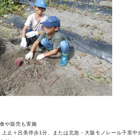
試食や販売も実施
、上止々呂美停歩1分、または北急・大阪モノレール千里中