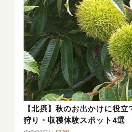
【北摂】秋のお出かけに役立
狩り・収穫体験スポット4選
2022年9月27日
おでかけ