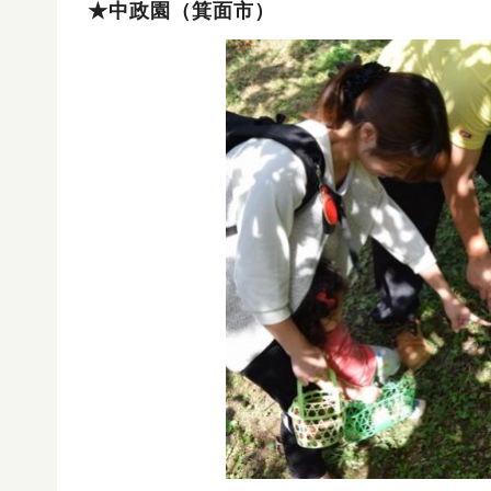
★中政園（箕面市）