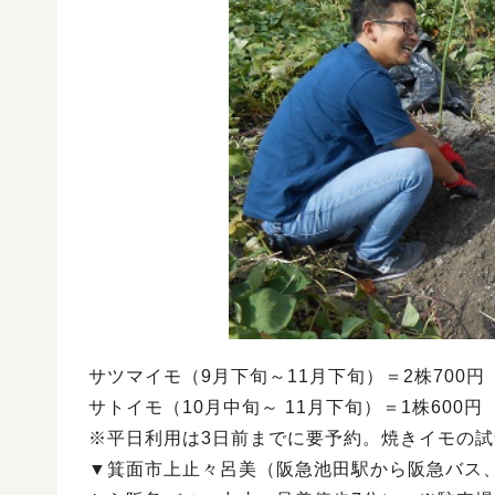
サツマイモ（9月下旬～11月下旬）＝2株700円
サトイモ（10月中旬～ 11月下旬）＝1株600円
※平日利用は3日前までに要予約。焼きイモの
▼箕面市上止々呂美（阪急池田駅から阪急バス