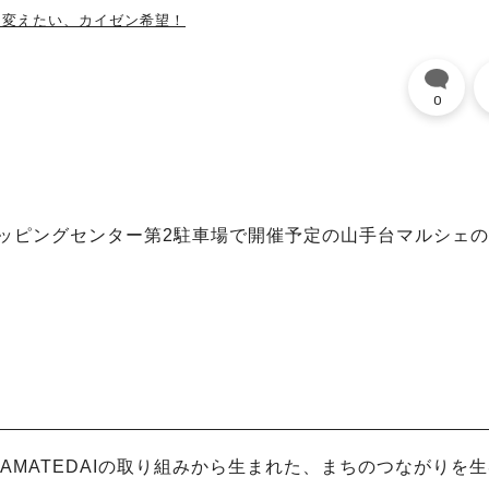
を変えたい、カイゼン希望！
0
。
ショッピングセンター第2駐車場で開催予定の山手台マルシェ
AMATEDAIの取り組みから生まれた、まちのつながりを