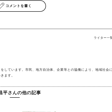
コメントを書く
ライター一
トをしています。市民、地方自治体、企業等との協働により、地域社会
いきます。
昌平さんの他の記事