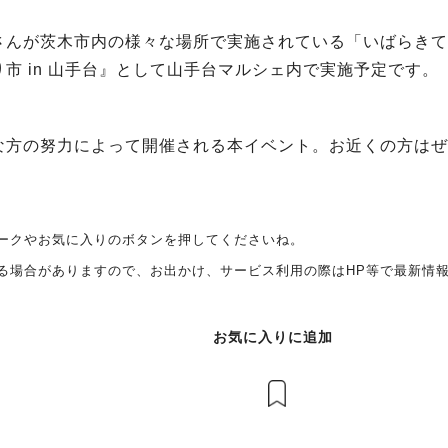
さんが茨木市内の様々な場所で実施されている「いばらきて
市 in 山手台』として山手台マルシェ内で実施予定です。
な方の努力によって開催される本イベント。お近くの方はぜ
ークやお気に入りのボタンを押してくださいね。
る場合がありますので、お出かけ、サービス利用の際はHP等で最新情
お気に入りに追加