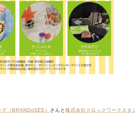
グ（BRANDoSEE）
さんと
株式会社クロックワークスタ