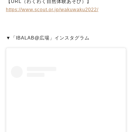
【URL（わくわく自然体験あそび）】
https://www.scout.or.jp/wakuwaku2022/
▼「IBALAB@広場」インスタグラム