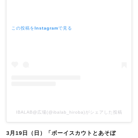
この投稿をInstagramで見る
IBALAB@広場(@ibalab_hiroba)がシェアした投稿
3月19日（日）「ボーイスカウトとあそぼ