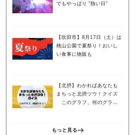
でもやっぱり ”熱い日”
【吹田市】8月17日（土）は
桃山公園で夏祭り！おいし
い食事に物販も
【北摂】わかればあなたも
まちっと北摂ツウ！クイズ
このグラフ、何のグラ
フ？
もっと見る