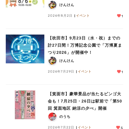
レゼントがいっぱい♪
けんけん
2026年8月2日
イベント
1
【吹田市】9月23日（水・祝）までの
計27日間！万博記念公園で「万博夏ま
つり2026」が開催中！
けんけん
2026年7月29日
イベント
1
【箕面市】豪華景品が当たるビンゴ大
会も！7月25日・26日は駅前で「第50
回 箕面地区 納涼の夕べ」開催
のうち
2026年7月22日
イベント
5