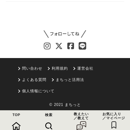
問い合わせ
利用規約
運営会社
よくある質問
まちっと活用法
個人情報について
© 2021 まちっと
教えたい
お気に入り
TOP
検索
／教えて
／マイページ