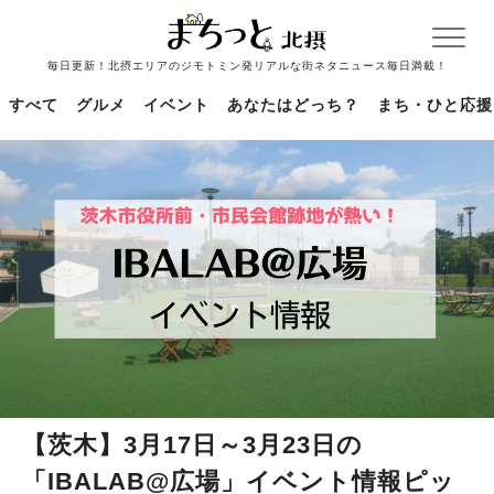
毎日更新！北摂エリアのジモトミン発リアルな街ネタニュース毎日満載！
すべて
グルメ
イベント
あなたはどっち？
まち・ひと応援
【茨木】3月17日～3月23日の
「IBALAB@広場」イベント情報ピッ