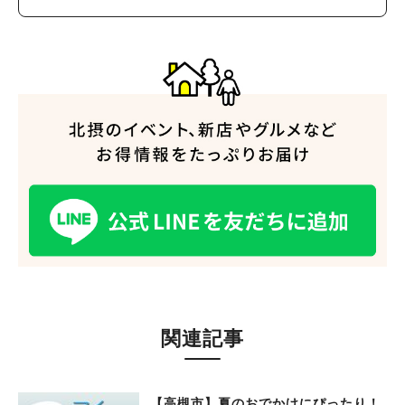
人気のキーワード
#今週どこいく？
#自然とふれあう
#ランチ
#カフェ
#まとめ
#教えたい／教えて投稿記事
#大阪学院大 商品開発プロジェクト
#あなたはどっち？
関連記事
【高槻市】夏のおでかけにぴったり！