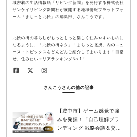
域密着の生活情報紙「リビング新聞」を発行する株式会社
サンケイリビング新聞社が展開する地域情報プラットフォ
ーム「まちっと北摂」の編集部、さんこうです。
北摂の街の暮らしがもっともっと楽しく住みやすいものに
なるように、「北摂の街ネタ」「まちっと北摂」内のニュ
ース・トピックスをどんどんご紹介してまいります！目指
せ、住みたいエリアランキングNo.1！
さんこうさんの他の記事
【豊中市】ゲーム感覚で強
みを発掘！「自己理解ブラ
ンディング 戦略会議＆交流
会」2月19日(木)開催