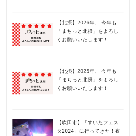
【北摂】2026年、 今年も
「まちっと北摂」をよろし
くお願いいたします！
【北摂】2025年、 今年も
「まちっと北摂」をよろし
くお願いいたします！
【吹田市】「すいたフェス
タ2024」に行ってきた！夜