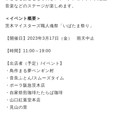
音楽などのステージが楽しめます。
＜イベント概要＞
茨木マイスターズ職人魂祭「いばたま祭り」
【開催日】2023年3月17日（金） 雨天中止
【時間】11:00～19:00
【出店者（予定）/イベント】
・鳥作まる夢ペンギン村
・音良ふとん/スムーズタイム
・ポーラ阪急茨木店
・自家焙煎珈琲たたらば珈琲
・山口紅葉堂本店
・見山の里