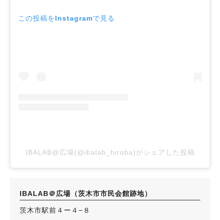
この投稿をInstagramで見る
IBALAB@広場(@ibalab_hiroba)がシェアした投稿
IBALAB＠広場（茨木市市民会館跡地）
茨木市駅前４ー４−８