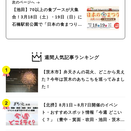
次のページへ
【池田】70以上の食ブースが大集
合！3月18日（土）・19日（日）に
石橋駅前公園で「日本の食まつり
大阪2023」開催
週間人気記事ランキング
【茨木市】弁天さんの花火、どこから見え
た？今年は茨木のあちこちを巡ってみまし
た！
【北摂】8月1日～8月7日開催のイベン
ト・おすすめスポット情報「今週 どこい
く？」（豊中・箕面・吹田・池田・茨木・
高槻）