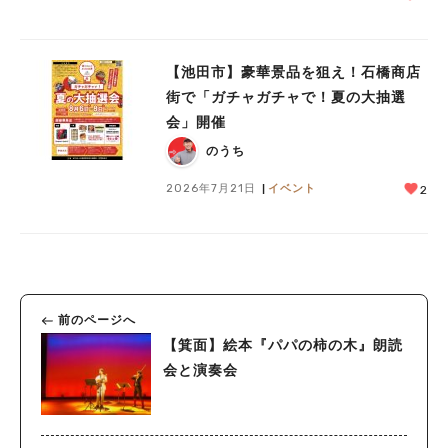
【池田市】豪華景品を狙え！石橋商店
街で「ガチャガチャで！夏の大抽選
会」開催
のうち
2026年7月21日
イベント
2
前のページへ
【箕面】絵本『パパの柿の木』朗読
会と演奏会