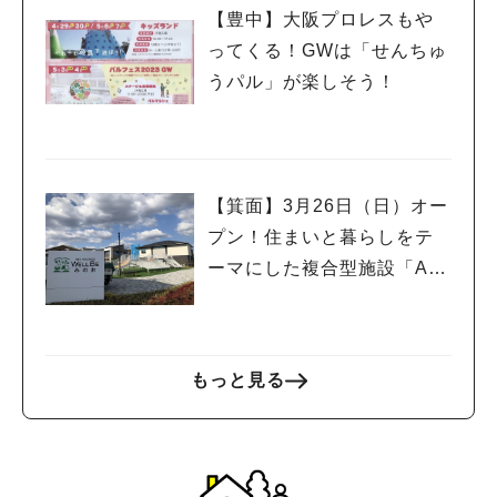
【豊中】大阪プロレスもや
ってくる！GWは「せんちゅ
うパル」が楽しそう！
【箕面】3月26日（日）オー
プン！住まいと暮らしをテ
ーマにした複合型施設「AB
Cハウジング ウェルビーみ
のお」
もっと見る