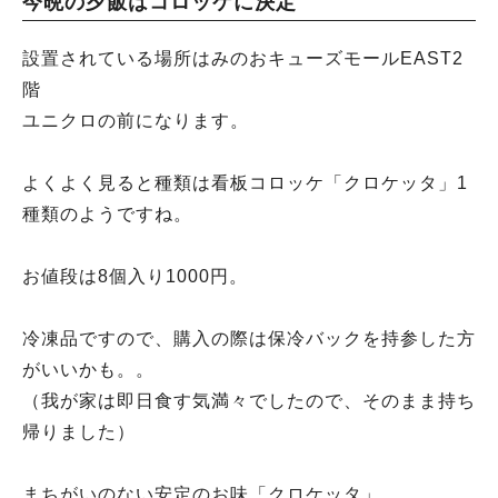
今晩の夕飯はコロッケに決定
設置されている場所はみのおキューズモールEAST2
階
ユニクロの前になります。
よくよく見ると種類は看板コロッケ「クロケッタ」1
種類のようですね。
お値段は8個入り1000円。
冷凍品ですので、購入の際は保冷バックを持参した方
がいいかも。。
（我が家は即日食す気満々でしたので、そのまま持ち
帰りました）
まちがいのない安定のお味「クロケッタ」。