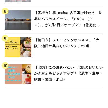
池田）
【高槻市】築180年の古民家で味わう、世
界レベルのスイーツ。「HALO,（ア
ロ）」が7月3日にオープン！（教えたい/
教えて）
【池田市】ジモトミンがオススメ！「大
阪・池田の美味しいランチ」23選
【北摂】この夏食べたい「北摂のおいしい
かき氷」をピックアップ！（茨木・豊中・
吹田・箕面・池田）