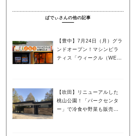
ぱでぃさんの他の記事
【豊中】7月24日（月）グラ
ンドオープン！マシンピラ
ティス「ウィークル（WEC
LE）」見学会もアリ！
【吹田】リニューアルした
桃山公園！「パークセンタ
ー」で冷食や野菜も販売さ
れているってホント？！