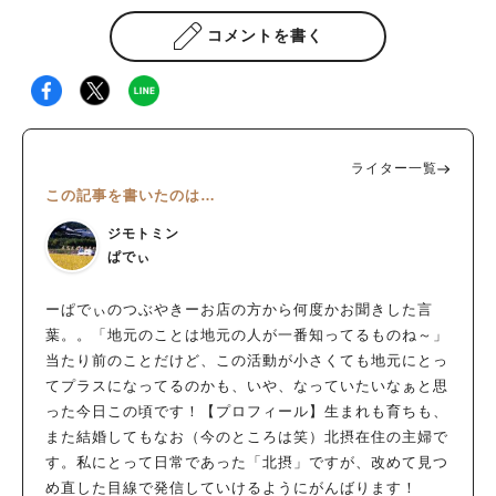
コメントを書く
ライター一覧
この記事を書いたのは…
ジモトミン
ぱでぃ
ーぱでぃのつぶやきーお店の方から何度かお聞きした言
葉。。「地元のことは地元の人が一番知ってるものね～」
当たり前のことだけど、この活動が小さくても地元にとっ
てプラスになってるのかも、いや、なっていたいなぁと思
った今日この頃です！【プロフィール】生まれも育ちも、
また結婚してもなお（今のところは笑）北摂在住の主婦で
す。私にとって日常であった「北摂」ですが、改めて見つ
め直した目線で発信していけるようにがんばります！