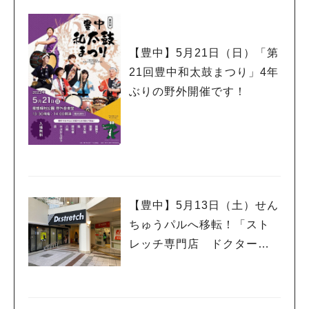
【豊中】5月21日（日）「第
21回豊中和太鼓まつり」4年
ぶりの野外開催です！
【豊中】5月13日（土）せん
ちゅうパルへ移転！「スト
レッチ専門店 ドクタース
トレッチ」