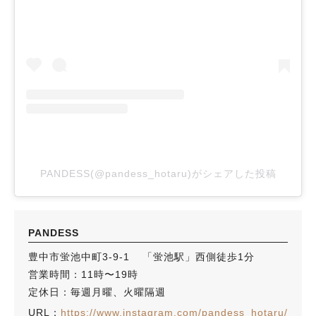
PANDESS(@pandess_hotaru)がシェアした投稿
PANDESS
豊中市蛍池中町3-9-1⁡⁡⁡ 「蛍池駅」西側徒歩1分
営業時間：11時〜19時
定休日：毎週月曜、火曜隔週
URL：
https://www.instagram.com/pandess_hotaru/