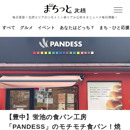
毎日更新！北摂エリアのジモトミン発リアルな街ネタニュース毎日満載！
すべて
グルメ
イベント
あなたはどっち？
まち・ひと応援
【豊中】蛍池の食パン工房
「PANDESS」のモチモチ食パン！焼