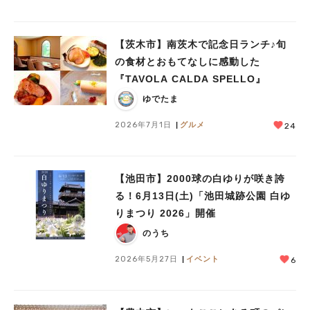
【茨木市】南茨木で記念日ランチ♪旬
の食材とおもてなしに感動した
『TAVOLA CALDA SPELLO』
ゆでたま
2026年7月1日
グルメ
24
【池田市】2000球の白ゆりが咲き誇
る！6月13日(土)「池田城跡公園 白ゆ
りまつり 2026」開催
のうち
2026年5月27日
イベント
6