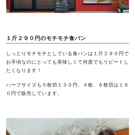
１斤２９０円のモチモチ食パン
しっとりモチモチとしている食パンは１斤２９０円で
お手頃なのにとっても美味しくて何度でもリピートし
たくなります！
ハーフサイズも５枚切１３０円、４枚、６枚切は１６
０円で販売しています。