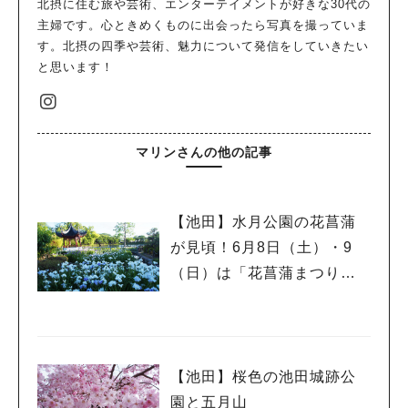
北摂に住む旅や芸術、エンターテイメントが好きな30代の
主婦です。心ときめくものに出会ったら写真を撮っていま
す。北摂の四季や芸術、魅力について発信をしていきたい
と思います！
マリンさんの他の記事
【池田】水月公園の花菖蒲
が見頃！6月8日（土）・9
（日）は「花菖蒲まつり」
開催
【池田】桜色の池田城跡公
園と五月山