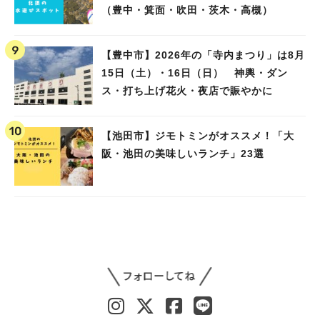
（豊中・箕面・吹田・茨木・高槻）
【豊中市】2026年の「寺内まつり」は8月
15日（土）・16日（日） 神輿・ダン
ス・打ち上げ花火・夜店で賑やかに
【池田市】ジモトミンがオススメ！「大
阪・池田の美味しいランチ」23選