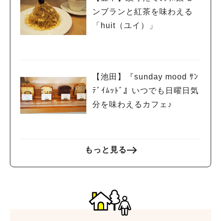
ンブランと紅茶を味わえる
「huit（ユイ）」
【池田】『sunday mood ｻﾝ
ﾃﾞｲﾑｯﾄﾞ』いつでも日曜日気
分を味わえるカフェ♪
もっと見る