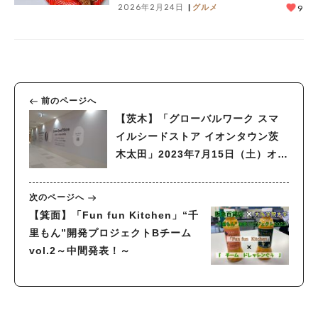
2026年2月24日
グルメ
9
前のページへ
【茨木】「グローバルワーク スマ
イルシードストア イオンタウン茨
木太田」2023年7月15日（土）オー
プン！
次のページへ
【箕面】「Fun fun Kitchen」“千
里もん”開発プロジェクトBチーム
vol.2～中間発表！～