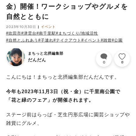
金）開催！ワークショップやグルメを
自然とともに
2023年10月30日
イベント
#吹田市
#津雲台
#南千里駅
#まちづくり/地域活性
#自然とふれあう
#子連れ
#テイクアウト
#イベント
#雑貨
#公園
まちっと北摂編集部
だんだん
0
8
こんにちは！まちっと北摂編集部だんだんです。
今年も2023年11月3日（祝・金）に千里南公園で
「花と緑のフェア」が開催されます。
ステージ前はらっば・芝生円形広場に園芸ショップや
雑貨にグルメ、