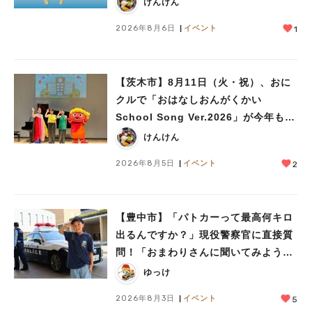
けんけん
2026年8月6日
イベント
1
【茨木市】8月11日（火・祝）、おに
クルで「おはなしおんがくかい
School Song Ver.2026」が今年も開
催！テーマは「学校」♪
けんけん
2026年8月5日
イベント
2
【豊中市】「パトカーって最高何キロ
出るんですか？」現役警察官に直接質
問！「おまわりさんに聞いてみよう」
に参加しました
ゆっけ
2026年8月3日
イベント
5