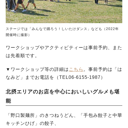
ステージでは「みんなで踊ろう！しいたけダンス」なども（2022年
開催時に撮影）
ワークショップやアクティビティーは事前予約、また
は先着順です。
▼ワークショップ等の詳細は
こちら
。事前予約は「は
なみど」までお電話を（TEL06-6155-1987）
北摂エリアのお店を中心においしいグルメも堪
能
「野口製麺所」のきつねうどん、「手包み餃子と中華
キッチンひげ」の餃子、