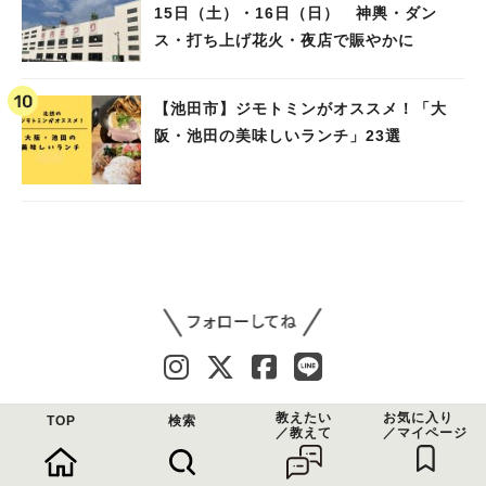
15日（土）・16日（日） 神輿・ダン
ス・打ち上げ花火・夜店で賑やかに
【池田市】ジモトミンがオススメ！「大
阪・池田の美味しいランチ」23選
教えたい
お気に入り
TOP
検索
／教えて
／マイページ
問い合わせ
利用規約
運営会社