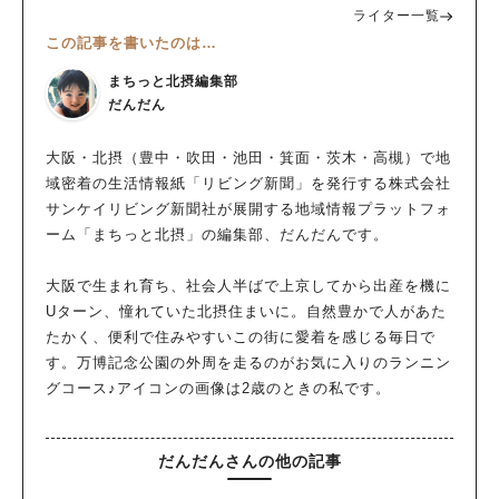
ライター一覧
この記事を書いたのは…
まちっと北摂編集部
だんだん
大阪・北摂（豊中・吹田・池田・箕面・茨木・高槻）で地
域密着の生活情報紙「リビング新聞」を発行する株式会社
サンケイリビング新聞社が展開する地域情報プラットフォ
ーム「まちっと北摂」の編集部、だんだんです。
大阪で生まれ育ち、社会人半ばで上京してから出産を機に
Uターン、憧れていた北摂住まいに。自然豊かで人があた
たかく、便利で住みやすいこの街に愛着を感じる毎日で
す。万博記念公園の外周を走るのがお気に入りのランニン
グコース♪アイコンの画像は2歳のときの私です。
だんだんさんの他の記事