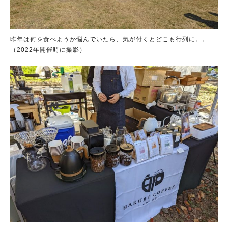
昨年は何を食べようか悩んでいたら、気が付くとどこも行列に。。
（2022年開催時に撮影）