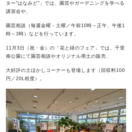
ター“はなみど”」では、園芸やガーデニングを学べる
講習会や、
園芸相談（毎週金曜・土曜／午前10時～正午、午後1
時～3時）などを行っています。
11月3日（祝・金）の「花と緑のフェア」では、千里
南公園にて園芸相談やオリジナル用土の販売、
大好評の土ほかしコーナーも登場します（回収料100
円／20L程度）。