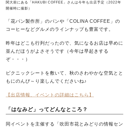
関大前にある「HAKUBI COFFEE」さんは今年も出店予定（2022年
開催時に撮影）
「花パン製作所」のパンや「COLINA COFFEE」の
コーヒーなどグルメのラインナップも豊富です。
昨年はどこも行列だったので、気になるお店は早めに
並んだほうがよさそうです（今年は早起きする
ぞ・・・）
ピクニックシートを敷いて、秋のさわやかな空気とと
もにのんび～り楽しんでくださいね♪
【出店情報、イベントの詳細はこちら】
「はなみど」ってどんなところ？
同イベントを主催する「吹田市花とみどりの情報セン