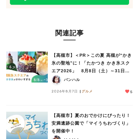
関連記事
【高槻市】＜PR＞この夏 高槻が“かき
氷の聖地”に！「たかつき かき氷スク
エア2026」 8月8日（土）～31日
（月）
バンハル
2026年8月7日
グルメ
5
【高槻市】夏のおでかけにぴったり！
安満遺跡公園で「マイうちわづくり」
を開催中！