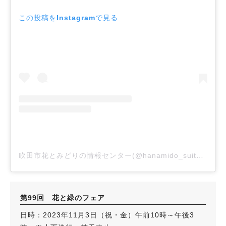
この投稿をInstagramで見る
吹田市花とみどりの情報センター(@hanamido_suita)がシェアした投稿
第99回 花と緑のフェア
日時：2023年11月3日（祝・金）午前10時～午後3