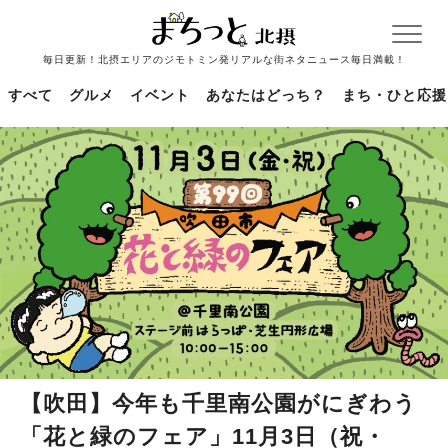
毎日更新！北摂エリアのジモトミン発リアルな街ネタニュース毎日満載！
すべて
グルメ
イベント
あなたはどっち？
まち・ひと応援
【吹田】今年も千里南公園がにぎわう
「花と緑のフェア」11月3日（祝・