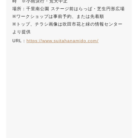
時 ※小雨決行・荒天中止
場所：千里南公園 ステージ前はらっば・芝生円形広場
※ワークショップは事前予約、または先着順
※トップ、チラシ画像は吹田市花と緑の情報センター
より提供
URL：
https://www.suitahanamido.com/