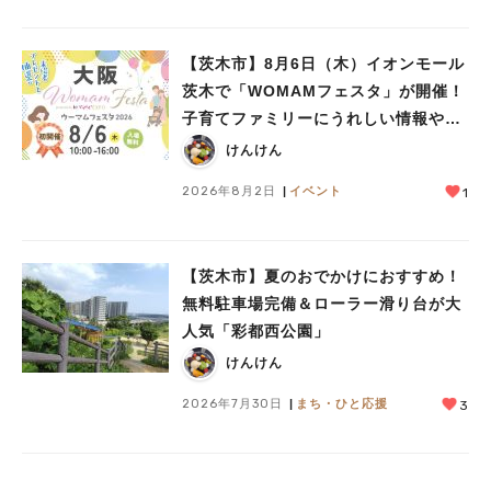
【茨木市】8月6日（木）イオンモール
茨木で「WOMAMフェスタ」が開催！
子育てファミリーにうれしい情報やプ
レゼントがいっぱい♪
けんけん
2026年8月2日
イベント
1
【茨木市】夏のおでかけにおすすめ！
無料駐車場完備＆ローラー滑り台が大
人気「彩都西公園」
けんけん
2026年7月30日
まち・ひと応援
3