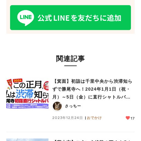
関連記事
【箕面】初詣は千里中央から渋滞知ら
ずで勝尾寺へ！2024年1月1日（祝・
月）～5日（金）に直行シャトルバル
を運行
さっちー
2023年12月24日
おでかけ
17