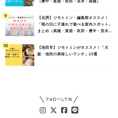
（豊中・箕面・吹田・茨木・高槻）
【北摂】ジモトミン・編集部オススメ！
「雨の日に子連れで遊べる室内スポット」
まとめ（高槻・箕面・吹田・豊中・茨木・
池田）
【池田市】ジモトミンがオススメ！「大
阪・池田の美味しいランチ」23選