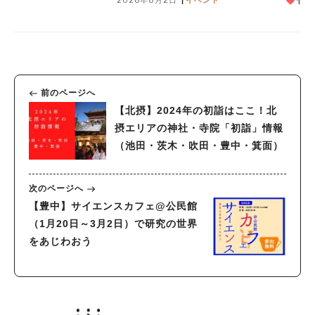
2026年8月2日
イベント
1
前のページへ
【北摂】2024年の初詣はここ！北
摂エリアの神社・寺院「初詣」情報
（池田・茨木・吹田・豊中・箕面）
次のページへ
【豊中】サイエンスカフェ@公民館
（1月20日～3月2日）で研究の世界
をあじわおう