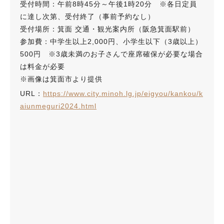
受付時間：午前8時45分～午後1時20分 ※各日定員
に達し次第、受付終了（事前予約なし）
受付場所：箕面 交通・観光案内所（阪急箕面駅前）
参加費：中学生以上2,000円、小学生以下（3歳以上）
500円 ※3歳未満のお子さんで座席確保が必要な場合
は料金が必要
※画像は箕面市より提供
URL：
https://www.city.minoh.lg.jp/eigyou/kankou/k
aiunmeguri2024.html