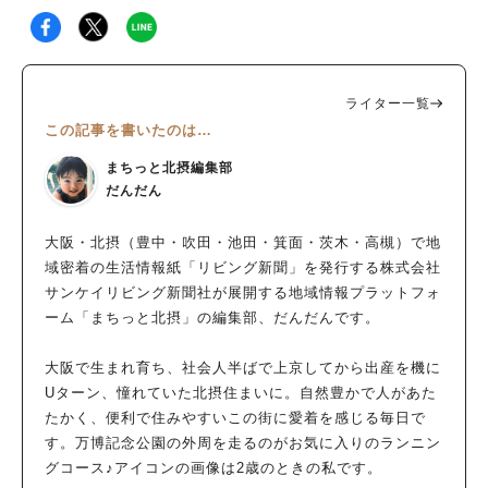
ライター一覧
この記事を書いたのは…
まちっと北摂編集部
だんだん
大阪・北摂（豊中・吹田・池田・箕面・茨木・高槻）で地
域密着の生活情報紙「リビング新聞」を発行する株式会社
サンケイリビング新聞社が展開する地域情報プラットフォ
ーム「まちっと北摂」の編集部、だんだんです。
大阪で生まれ育ち、社会人半ばで上京してから出産を機に
Uターン、憧れていた北摂住まいに。自然豊かで人があた
たかく、便利で住みやすいこの街に愛着を感じる毎日で
す。万博記念公園の外周を走るのがお気に入りのランニン
グコース♪アイコンの画像は2歳のときの私です。