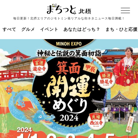
毎日更新！北摂エリアのジモトミン発リアルな街ネタニュース毎日満載！
すべて
グルメ
イベント
あなたはどっち？
まち・ひと応援