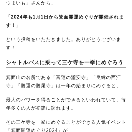
つまいも」さんから、
「2024年も1月1日から箕面開運めぐりが開催されま
す！」
という投稿をいただきました。ありがとうございま
す！
シャトルバスに乗って三ケ寺を一挙にめぐろう
箕面山の名所である「富運の瀧安寺」「良縁の西江
寺」「勝運の勝尾寺」は一年の始まりにめぐると、
最大のパワーを得ることができるといわれていて、毎
年多くの人が初詣に訪れます。
その三ケ寺を一挙にめぐることができる人気イベント
「箕面開運めぐり2024」が