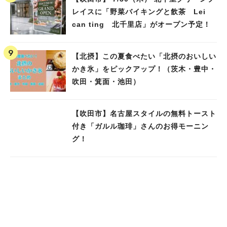
レイスに「野菜バイキングと飲茶 Lei
can ting 北千里店」がオープン予定！
【北摂】この夏食べたい「北摂のおいしい
かき氷」をピックアップ！（茨木・豊中・
吹田・箕面・池田）
【吹田市】名古屋スタイルの無料トースト
付き「ガルル珈琲」さんのお得モーニン
グ！