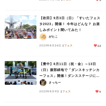
【吹田】9月3日（日）「すいたフェス
タ2023」開催！ 今年はどんな？ お楽
しみポイント聞いてみた！
がたこ
2023年8月26日
フェス
22
【豊中】8月11日（祝・金）～13日
（日）服部緑地で「ダンスキッチンカ
ーフェス」開催！ダンスステージにグ
ルメ、盆踊りで盛り上がろう
さっちー
2023年8月9日
フェス
9