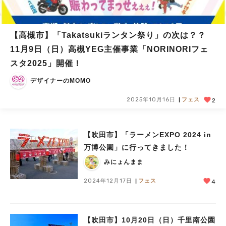
【高槻市】「Takatsukiランタン祭り」の次は？？
11月9日（日）高槻YEG主催事業「NORINORIフェ
スタ2025」開催！
デザイナーのMOMO
2025年10月16日
フェス
2
【吹田市】「ラーメンEXPO 2024 in
万博公園」に行ってきました！
みにょんまま
2024年12月17日
フェス
4
【吹田市】10月20日（日）千里南公園