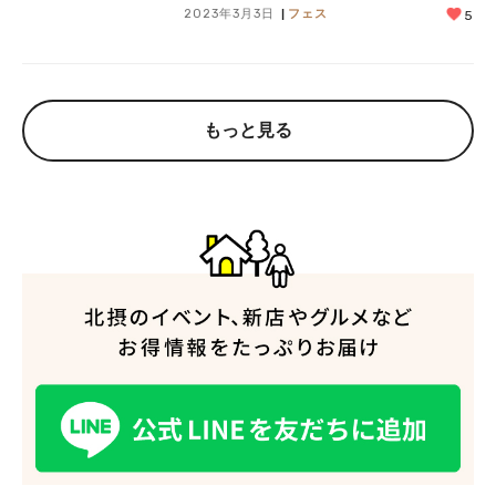
2023年3月3日
フェス
5
もっと見る
人気のキーワード
#今週どこいく？
#自然とふれあう
#ランチ
#カフェ
#まとめ
#教えたい／教えて投稿記事
#大阪学院大 商品開発プロジェクト
#あなたはどっち？