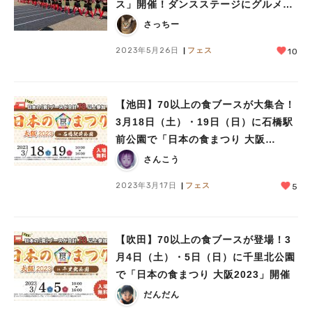
ス」開催！ダンスステージにグルメ＆
遊びを満喫
さっちー
2023年5月26日
フェス
10
【池田】70以上の食ブースが大集合！
3月18日（土）・19日（日）に石橋駅
前公園で「日本の食まつり 大阪
2023」開催
さんこう
2023年3月17日
フェス
5
【吹田】70以上の食ブースが登場！3
月4日（土）・5日（日）に千里北公園
で「日本の食まつり 大阪2023」開催
だんだん