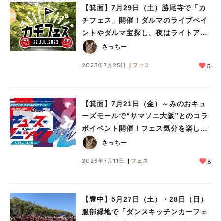
【箕面】7月29日（土）勝尾寺で「カ
チフェス」開催！ダルマのライブペイ
ントやダルマ宝探し、夜はライトアッ
プも楽しもう
さっちー
2023年7月25日
フェス
5
【箕面】7月21日（金）～みのおキュ
ーズモールで“サマソニ大阪”とのコラ
ボイベント開催！フェス気分を楽しも
う
さっちー
2023年7月11日
フェス
6
【豊中】5月27日（土）・28日（日）
服部緑地で「ダンスキッチンカーフェ