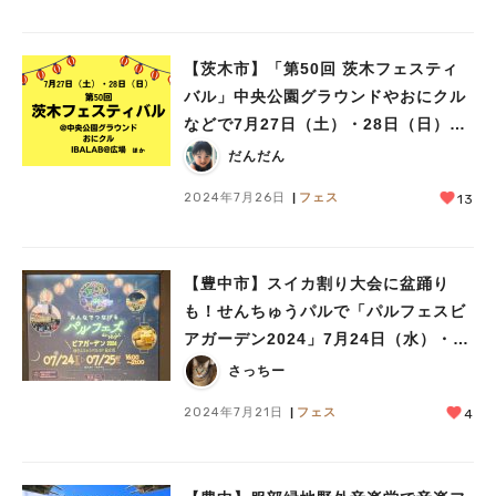
【茨木市】「第50回 茨木フェスティ
バル」中央公園グラウンドやおにクル
などで7月27日（土）・28日（日）開
催！DJ KOOさんのライブステージも
だんだん
♪
2024年7月26日
フェス
13
【豊中市】スイカ割り大会に盆踊り
も！せんちゅうパルで「パルフェスビ
アガーデン2024」7月24日（水）・25
日（木）開催
さっちー
2024年7月21日
フェス
4