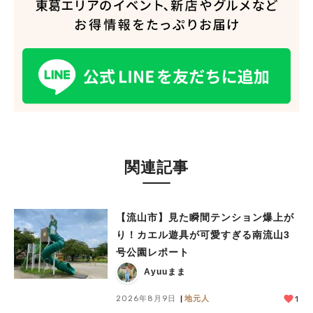
関連記事
【流山市】見た瞬間テンション爆上が
り！カエル遊具が可愛すぎる南流山3
号公園レポート
Ayuuまま
2026年8月9日
地元人
1