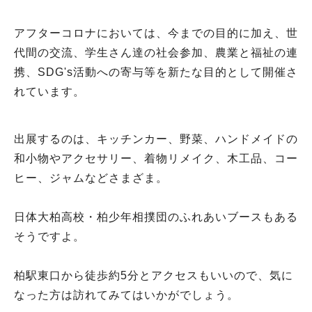
アフターコロナにおいては、今までの目的に加え、世
代間の交流、学生さん達の社会参加、農業と福祉の連
携、SDG's活動への寄与等を新たな目的として開催さ
れています。
出展するのは、キッチンカー、野菜、ハンドメイドの
和小物やアクセサリー、着物リメイク、木工品、コー
ヒー、ジャムなどさまざま。
日体大柏高校・柏少年相撲団のふれあいブースもある
そうですよ。
柏駅東口から徒歩約5分とアクセスもいいので、気に
なった方は訪れてみてはいかがでしょう。