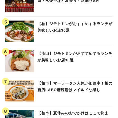
田・永楽台など夏祭り・盆踊り5選
【柏】ジモトミンがおすすめするランチが
美味しいお店30選
【流山】ジモトミンがおすすめするランチ
が美味しいお店30選
【柏市】マーラータン人気が加速中！柏の
新店LABO麻辣湯はマイルドな感じ
【柏市】夏休みのおでかけはここで決ま