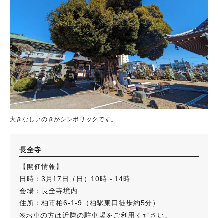
大きなしいのきがシンボリックです。
長全寺
【開催情報】
日時：3月17日（日）10時～14時
会場：長全寺境内
住所：柏市柏6-1-9（柏駅東口徒歩約5分）
※お車の方は近隣の駐車場をご利用ください。