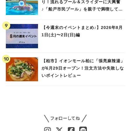
り！流れるプール＆スライダーに大興奮
♪「船戸市民プール」を親子で満喫してき
ました！
【今週末のイベントまとめ♪】2026年8月
1日(土)〜2日(日)編
【柏市】イオンモール柏に「張亮麻辣湯」
が6月29日オープン！注文方法や失敗しな
いポイントレビュー