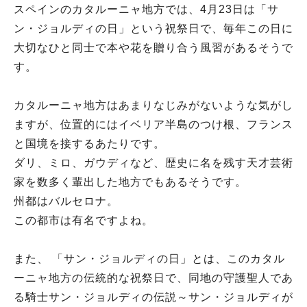
スペインのカタルーニャ地方では、4月23日は「サ
ン・ジョルディの日」という祝祭日で、毎年この日に
大切なひと同士で本や花を贈り合う風習があるそうで
す。
カタルーニャ地方はあまりなじみがないような気がし
ますが、位置的にはイベリア半島のつけ根、フランス
と国境を接するあたりです。
ダリ、ミロ、ガウディなど、歴史に名を残す天才芸術
家を数多く輩出した地方でもあるそうです。
州都はバルセロナ。
この都市は有名ですよね。
また、 「サン・ジョルディの日」とは、このカタル
ーニャ地方の伝統的な祝祭日で、同地の守護聖人であ
る騎士サン・ジョルディの伝説～サン・ジョルディが