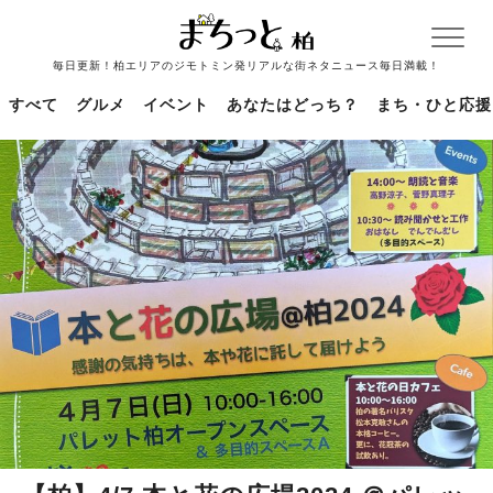
毎日更新！柏エリアのジモトミン発リアルな街ネタニュース毎日満載！
すべて
グルメ
イベント
あなたはどっち？
まち・ひと応援