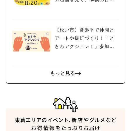
を探検しよう♪
【松戸市】常盤平で仲間と
アートや提灯づくり！「と
きわアクション！」参加者
募集中！8/2(日),22(土),23
(日)開催！
もっと見る