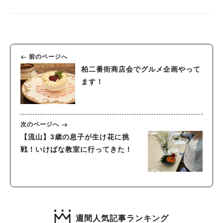
前のページへ
柏二番街商店会でグルメ企画やって
ます！
次のページへ
【流山】3歳の息子が生け花に挑
戦！いけばな教室に行ってきた！
週間人気記事ランキング