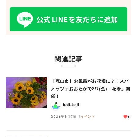
関連記事
【流山市】お風呂がお花畑に？！スパ
メッツァおおたかで8/7(金)「花湯」開
催！
koji-koji
2026年8月7日
イベント
0