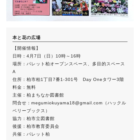
本と花の広場
【開催情報】
日時：4月7日（日）10時～16時
場所：パレット柏オープンスペース、多目的スペース
A
住所：柏市柏1丁目7番1-301号 Day Oneタワー3階
料金：無料
主催：柏まちなか図書館
問合せ：megumiokuyama18@gmail.com（ハックル
ベリーブックス）
協力：柏市立図書館
後援：柏市教育委員会
共催：パレット柏