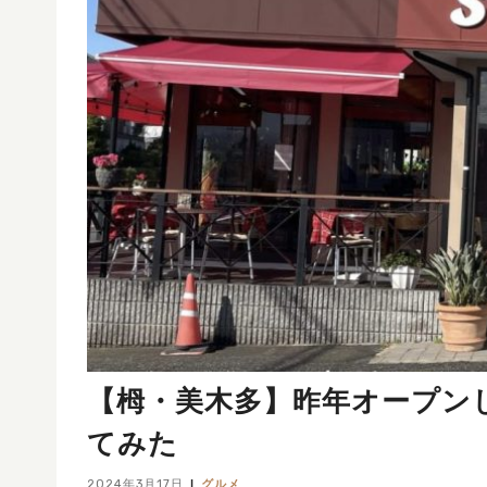
【栂・美木多】昨年オープンした
てみた
2024年3月17日
グルメ