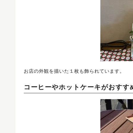
お店の外観を描いた１枚も飾られています。
コーヒーやホットケーキがおすす