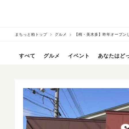
まちっと柏トップ
グルメ
【栂・美木多】昨年オープンした
すべて
グルメ
イベント
あなたはど