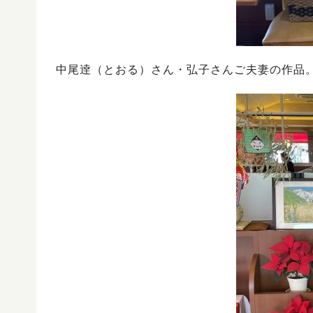
中尾逹（とおる）さん・弘子さんご夫妻の作品