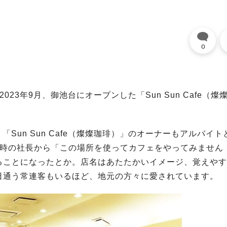
0
3年9月、御池台にオープンした「Sun Sun Cafe（燦
「Sun Sun Cafe（燦燦珈琲）」のオーナーもアルバイト
当時の社長から「この場所を使ってカフェをやってみません
ることになったとか。店名はあたたかいイメージ、覚えやす
日通う常連客もいるほど、地元の方々に愛されています。