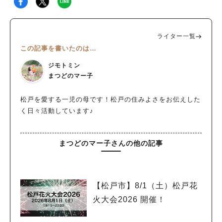
ライター一覧
この記事を書いたのは…
ジモトミン
まつどのマー子
松戸を愛する一児の母です！松戸の住みよさをお伝えした
く日々活動しています♪
まつどのマー子さんの他の記事
【松戸市】8/1（土）松戸花
火大会2026 開催！