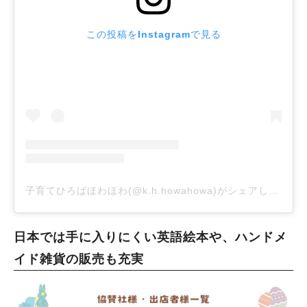
この投稿をInstagramで見る
子育てひろばほわほわ(@k.h.howahowa)がシェアした投稿
日本では手に入りにくい英語絵本や、ハンドメ
イド雑貨の販売も充実