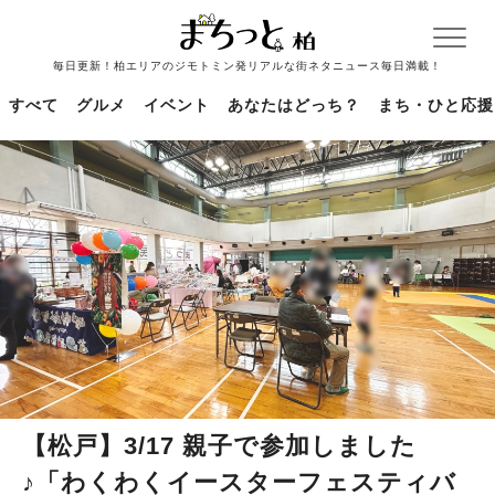
毎日更新！柏エリアのジモトミン発リアルな街ネタニュース毎日満載！
すべて
グルメ
イベント
あなたはどっち？
まち・ひと応援
【松戸】3/17 親子で参加しました
♪「わくわくイースターフェスティバ