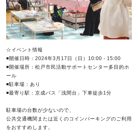
☆イベント情報
◾️開催日時：2024年3月17日（日）10:00 - 15:00
◾️開催場所：松戸市民活動サポートセンター多目的ホ
ール
◾️駐車場：あり
◾️最寄り駅：京成バス「浅間台」下車徒歩1分
駐車場の台数が少ないので、
公共交通機関または近くのコインパーキングのご利用
をおすすめします。