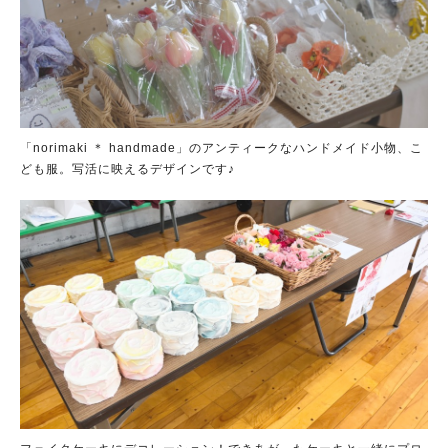
「norimaki ＊ handmade」のアンティークなハンドメイド小物、こ
ども服。写活に映えるデザインです♪