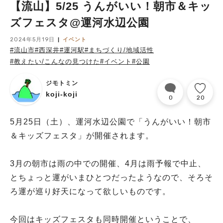
【流山】5/25 うんがいい！朝市＆キッ
ズフェスタ@運河水辺公園
2024年5月19日
イベント
#流山市
#西深井
#運河駅
#まちづくり/地域活性
#教えたい/こんなの見つけた
#イベント
#公園
ジモトミン
koji-koji
0
20
5月25日（土）、運河水辺公園で「うんがいい！朝市
＆キッズフェスタ」が開催されます。
3月の朝市は雨の中での開催、4月は雨予報で中止、
とちょっと運がいまひとつだったようなので、そろそ
ろ運が巡り好天になって欲しいものです。
今回はキッズフェスタも同時開催ということで、