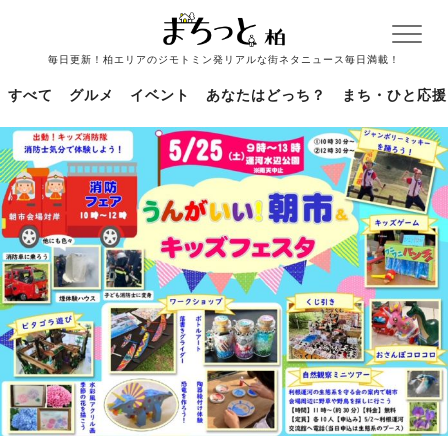
毎日更新！柏エリアのジモトミン発リアルな街ネタニュース毎日満載！
すべて
グルメ
イベント
あなたはどっち？
まち・ひと応援