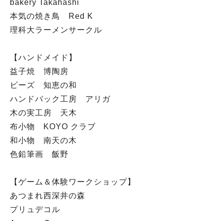
bakery Takahashi
本気の焼き鳥 Red K
理科大ラーメンサークル
【ハンドメイド】
益子焼 博陶房
ビーズ 知恵の和
ハンドバック工房 アリガ
木の実工房 天木
布小物 KOYO クラブ
和小物 南天の木
色鉛筆画 飯野
【ゲーム＆体験ワークショップ】
あつまれ西深井の森
プリュデコル