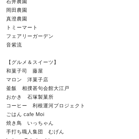
石井農園
岡田農園
真澄農園
トミーマート
フェアリーガーデン
音紫流
【グルメ＆スイーツ】
和菓子司 藤屋
マロン 洋菓子店
釜飯 相撲甚句会館大江戸
おかき 石塚製菓所
コーヒー 利根運河プロジェクト
ごはん cafe Moi
焼き鳥 いっちゃん
手打ち職人集団 むげん