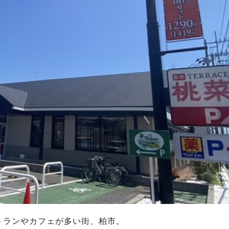
トランやカフェが多い街、柏市。