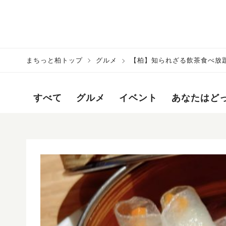
まちっと柏トップ
グルメ
【柏】知られざる飲茶食べ
すべて
グルメ
イベント
あなたはど