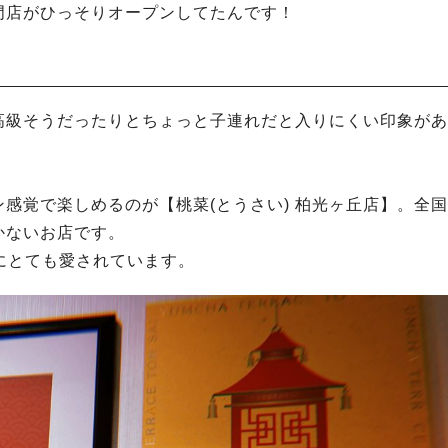
門店がひっそりオープンしてたんです！
高級そうだったりとちょっと子連れだと入りにくい印象があ
感覚で楽しめるのが【桃菜(とうさい) 柏光ヶ丘店】。全
かないお店です。
方にとても愛されています。