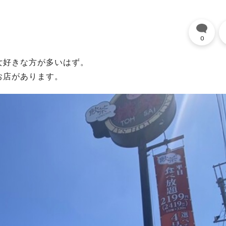
0
女好きな方が多いはず。
お店があります。