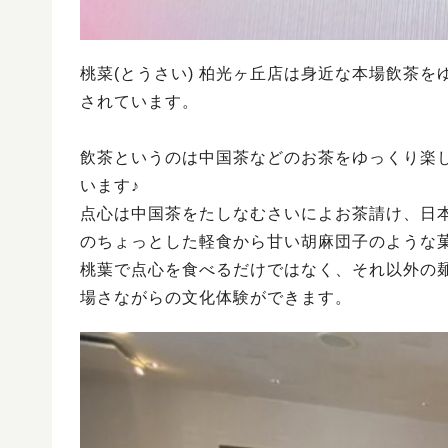
桃菜(とうさい) 柏光ヶ丘店は身近な本場飲茶
されています。
飲茶というのは中国茶などのお茶をゆっくり楽
います♪
点心は中国茶をたしなむさいによお茶請け、日
のちょっとした軽食から甘い胡麻団子のような
桃葉で点心を食べるだけではなく、それ以外の
場さながらの文化体験ができます。