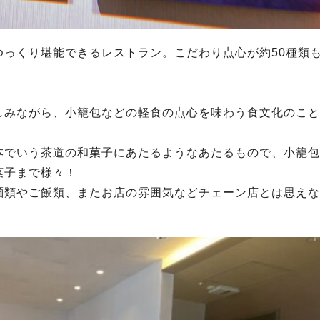
をゆっくり堪能できるレストラン。こだわり点心が約50種類
しみながら、小籠包などの軽食の点心を味わう食文化のこと
本でいう茶道の和菓子にあたるようなあたるもので、小籠包
菓子まで様々！
麺類やご飯類、またお店の雰囲気などチェーン店とは思えな