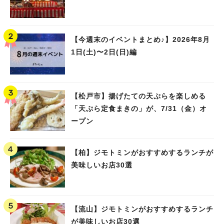
【今週末のイベントまとめ♪】2026年8月
1日(土)〜2日(日)編
【松戸市】揚げたての天ぷらを楽しめる
「天ぷら定食まきの」が、7/31（金）オ
ープン
【柏】ジモトミンがおすすめするランチが
美味しいお店30選
【流山】ジモトミンがおすすめするランチ
が美味しいお店30選