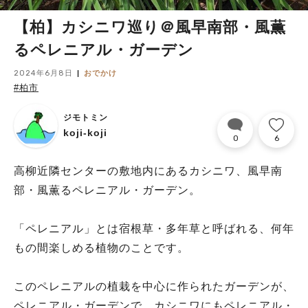
【柏】カシニワ巡り＠風早南部・風薫
るペレニアル・ガーデン
2024年6月8日
おでかけ
#柏市
ジモトミン
koji-koji
0
6
高柳近隣センターの敷地内にあるカシニワ、風早南
部・風薫るペレニアル・ガーデン。
「ペレニアル」とは宿根草・多年草と呼ばれる、何年
もの間楽しめる植物のことです。
このペレニアルの植栽を中心に作られたガーデンが、
ペレニアル・ガーデンで、カシニワにもペレニアル・