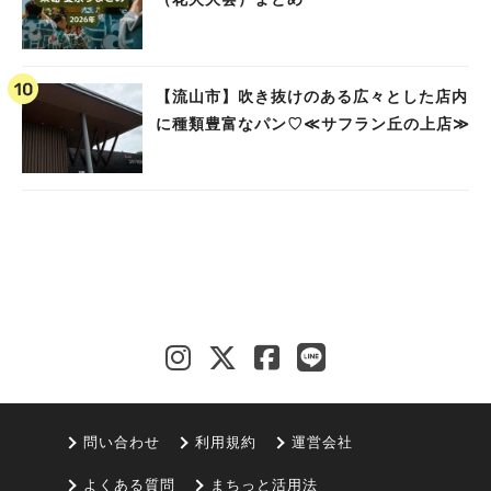
【流山市】吹き抜けのある広々とした店内
に種類豊富なパン♡≪サフラン丘の上店≫
問い合わせ
利用規約
運営会社
よくある質問
まちっと活用法