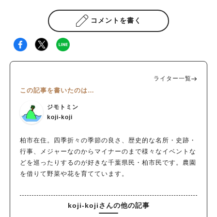
コメントを書く
ライター一覧
この記事を書いたのは…
ジモトミン
koji-koji
柏市在住。四季折々の季節の良さ、歴史的な名所・史跡・
行事、メジャーなのからマイナーのまで様々なイベントな
どを巡ったりするのが好きな千葉県民・柏市民です。農園
を借りて野菜や花を育てています。
koji-kojiさんの他の記事